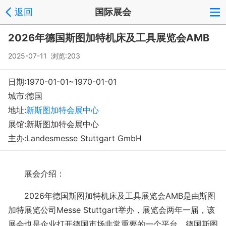
返回
国际展会
登录
注册
反馈
回到顶部
2026年德国斯图加特机床及工具展览会AMB
Copyright © 2008-2018 环球会展网 fairglobal.com.cn 版权所有
2025-07-11 浏览:203
日期:1970-01-01~1970-01-01
城市:德国
地址:
新斯图加特会展中心
展馆:新斯图加特会展中心
主办:Landesmesse Stuttgart GmbH
展会介绍：
2026年德国斯图加特机床及工具展览会AMB是由斯图
加特展览公司Messe Stuttgart举办，展览会两年一届，该
展会也是企业打开德国市场非常重要的一个平台，德国斯图