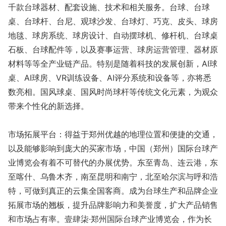
千款台球器材、配套设施、技术和相关服务。台球、台球
桌、台球杆、台尼、观球沙发、台球灯、巧克、皮头、球房
地毯、球房系统、球房设计、自动摆球机、修杆机、台球桌
石板、台球配件等，以及赛事运营、球房运营管理、器材原
材料等等全产业链产品。特别是随着科技的发展创新，AI球
桌、AI球房、VR训练设备、AI评分系统和设备等，亦将悉
数亮相。国风球桌、国风时尚球杆等传统文化元素，为观众
带来个性化的新选择。
市场拓展平台：得益于郑州优越的地理位置和便捷的交通，
以及能够影响到庞大的买家市场，中国（郑州）国际台球产
业博览会有着不可替代的办展优势。东至青岛、连云港，东
至喀什、乌鲁木齐，南至昆明和南宁，北至哈尔滨与呼和浩
特，可做到真正的云集全国客商。成为台球生产和品牌企业
拓展市场的翘板，提升品牌影响力和美誉度，扩大产品销售
和市场占有率。壹肆柒·郑州国际台球产业博览会，作为长