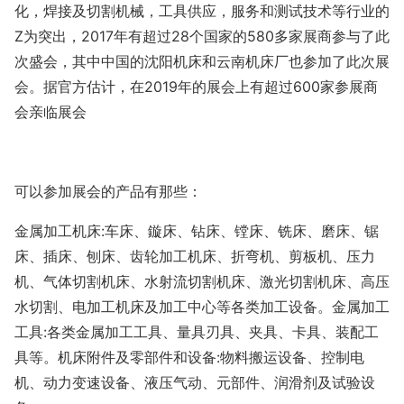
化，焊接及切割机械，工具供应，服务和测试技术等行业的
Z
为突出，
2017年有超过28个国家的580多家展商参与了此
次盛会，其中中国的沈阳机床和云南机床厂也参加了此次展
会。据官方估计，在2019年的展会上有超过600家参展商
会亲临展会
可以参加展会的产品有那些：
金属加工机床
:车床、鏇床、钻床、镗床、铣床、磨床、锯
床、插床、刨床、齿轮加工机床、折弯机、剪板机、压力
机、气体切割机床、水射流切割机床、激光切割机床、高压
水切割、电加工机床及加工中心等各类加工设备。金属加工
工具:各类金属加工工具、量具刃具、夹具、卡具、装配工
具等。机床附件及零部件和设备:物料搬运设备、控制电
机、动力变速设备、液压气动、元部件、润滑剂及试验设