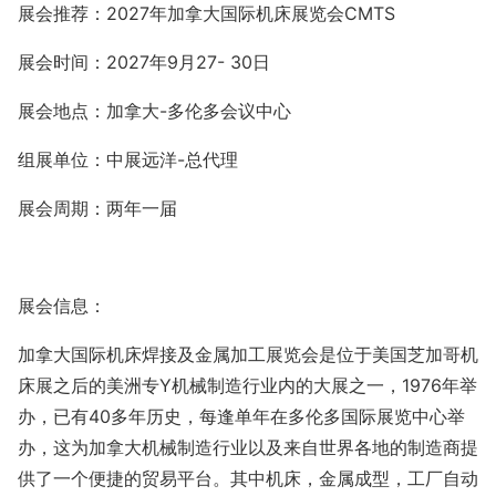
展会推荐：2027年加拿大国际机床展览会CMTS
展会时间：
202
7年9月27-
30
日
展会地点：
加拿大
-多伦多会议中心
组展单位：
中展远洋-总代理
展会周期：两年一届
展会信息：
加拿大国际机床焊接及金属加工展览会是位于美国芝加哥机
床展之后的美洲
专
Y
机械制造行业内的大展之一，
1976年举
办，已有40多年历史，每逢单年在多伦多国际展览中心举
办，这为加拿大机械制造行业以及来自世界各地的制造商提
供了一个便捷的贸易平台。其中机床，金属成型，工厂自动