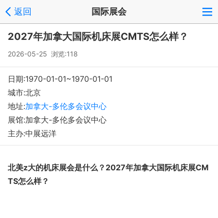
返回
国际展会
beijin
会员中心
反馈
回到顶部
2027年加拿大国际机床展CMTS怎么样？
Copyright © 2008-2018 环球会展网 fairglobal.com.cn 版权所有
2026-05-25 浏览:118
日期:1970-01-01~1970-01-01
城市:北京
地址:
加拿大-多伦多会议中心
展馆:加拿大-多伦多会议中心
主办:中展远洋
北美
z大的机床展会是什么？
2027年加拿大国际机床展CM
TS
怎么样？