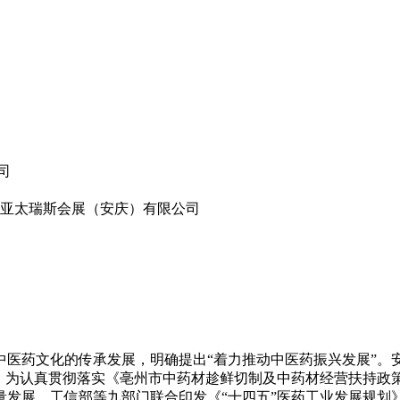
司
 亚太瑞斯会展（安庆）有限公司
中医药文化的传承发展，明确提出“着力推动中医药振兴发展”。
。为认真贯彻落实《亳州市中药材趁鲜切制及中药材经营扶持政策
量发展，工信部等九部门联合印发《“十四五”医药工业发展规划