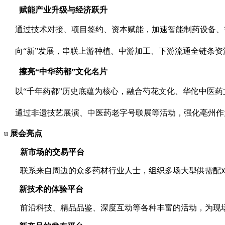
赋能产业升级与经济跃升
 通过技术对接、项目签约、资本赋能，加速智能制药设备
 向“新”发展，串联上游种植、中游加工、下游流通全链条
擦亮“中华药都”文化名片
 以“千年药都”历史底蕴为核心，融合芍花文化、华佗中医
 通过非遗技艺展演、中医药老字号联展等活动，强化亳州
u
展会亮点
新市场的交易平台
联系来自周边的众多药材行业人士，组织多场大型供需配
新技术的体验平台
前沿科技、精品品鉴、深度互动等各种丰富的活动，为现