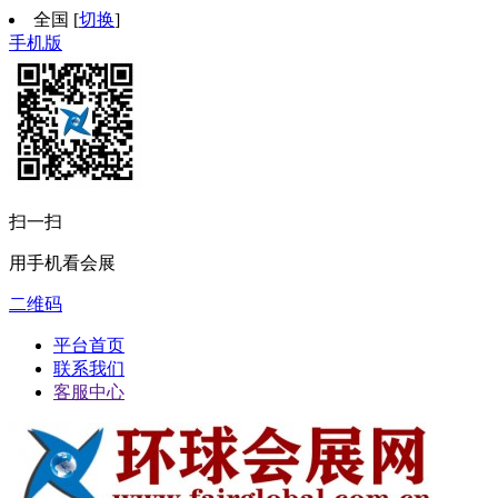
全国
[
切换
]
手机版
扫一扫
用手机看会展
二维码
平台首页
联系我们
客服中心