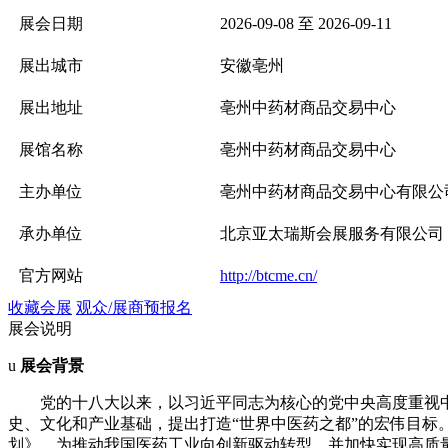
展会日期
2026-09-08 至 2026-09-11
展出城市
安徽亳州
展出地址
亳州中药材商品交易中心
展馆名称
亳州中药材商品交易中心
主办单位
亳州中药材商品交易中心有限公
承办单位
北京亚太瑞斯会展服务有限公司
官方网站
http://btcme.cn/
收藏会展
观众/展商预报名
展会说明
u
展会背景
党的十八大以来，以习近平同志为核心的党中央高度重视
史、文化和产业基础，提出打造“世界中医药之都”的宏伟目标
划》，为推动我国医药工业向创新驱动转型，并加快实现高质