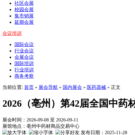
社区会展
校园会展
集市销展
延期会展
会议培训
国际会议
行业会议
会展会议
国际培训
行业培训
商务考察
当前位置:
首页
»
展会导航
»
国内展会
»
医药器械
» 正文
2026（亳州）第42届全国中药
展会时间：2026-09-08 至 2026-09-11
展馆地点：亳州中药材商品交易中心
发布日期：2025-11-28