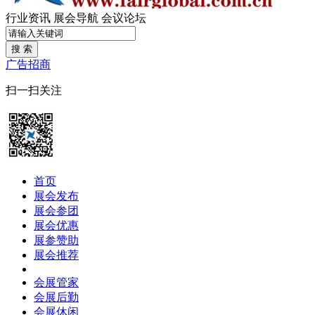
行业资讯
展会导航
会议论坛
搜 索
广告招商
扫一扫关注
首页
展会发布
展会参团
展会优惠
展参赞助
展会推荐
会展管家
会展后勤
会展休闲