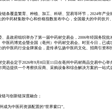
业链条覆盖繁育、种植、加工、科研、贸易等环节，
2024
年产业
最大的中药材集散中心和价格指数发布中心，全国最大的中药饮片
委、县政府组织举办了第一届中药材交易会，
2006
年经国务院批
）中医药博览会暨全国（亳州）中药材交易会。时至今日，已成
的中医药行业金牌展会，是传承弘扬中医药文化、招商引资和招
材交易会定于
2026
年
9
月
8
日至
11
日在亳州中药材商品交易中心举
市周边提供一个考察供应商、采购设备和综合解决方案的一站式
业链与创新链深度融合；
州成为中医药资源配置的“世界窗口”。