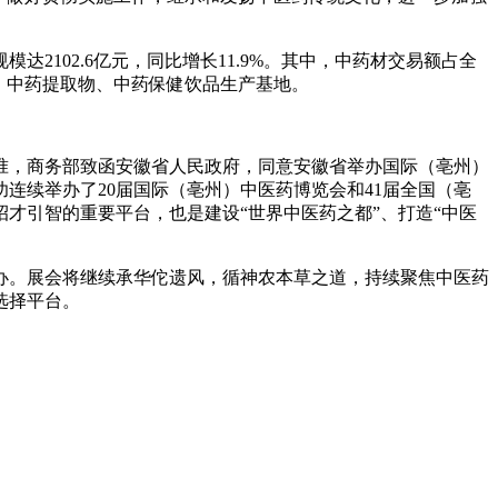
规模达
2102.6
亿元，同比增长
11.9%
。其中，中药材交易额占全
、中药提取物、中药保健饮品生产基地。
准，商务部致函安徽省人民政府，同意安徽省举办国际（亳州）
功连续举办了
20
届国际（亳州）中医药博览会和
41
届全国（亳
才引智的重要平台，也是建设“世界中医药之都”、打造“中医
办。展会将继续承华佗遗风，循神农本草之道，持续聚焦中医药
选择平台。