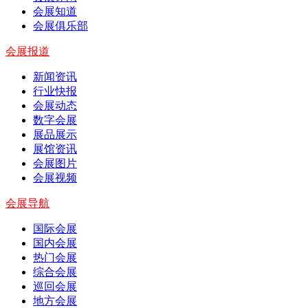
会展知道
会展俱乐部
会展报道
新闻资讯
行业快报
会展动态
数字会展
展品展示
展馆资讯
会展图片
会展视频
会展导航
国际会展
国内会展
热门会展
综合会展
巡回会展
地方会展