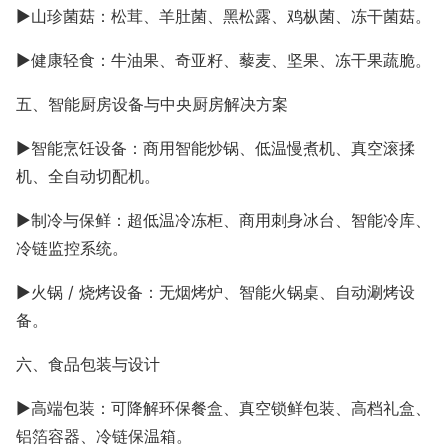
►山珍菌菇：松茸、羊肚菌、黑松露、鸡枞菌、冻干菌菇。
►健康轻食：牛油果、奇亚籽、藜麦、坚果、冻干果蔬脆。
五、智能厨房设备与中央厨房解决方案
►智能烹饪设备：商用智能炒锅、低温慢煮机、真空滚揉
机、全自动切配机。
►制冷与保鲜：超低温冷冻柜、商用刺身冰台、智能冷库、
冷链监控系统。
►
火锅
/ 烧烤设备：无烟烤炉、智能火锅桌、自动涮烤设
备。
六、食品包装与设计
►高端包装：可降解环保餐盒、真空锁鲜包装、高档礼盒、
铝箔容器、冷链保温箱。