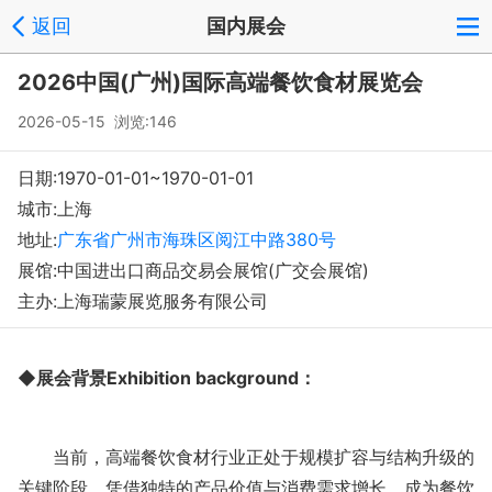
返回
国内展会
登录
注册
反馈
回到顶部
2026中国(广州)国际高端餐饮食材展览会
Copyright © 2008-2018 环球会展网 fairglobal.com.cn 版权所有
2026-05-15 浏览:146
日期:1970-01-01~1970-01-01
城市:上海
地址:
广东省广州市海珠区阅江中路380号‌‌‌
展馆:中国进出口商品交易会展馆(广交会展馆)
主办:上海瑞蒙展览服务有限公司
◆展会背景Exhibition background：
当前，高端餐饮食材行业正处于规模扩容与结构升级的
关键阶段，凭借独特的产品价值与消费需求增长，成为餐饮