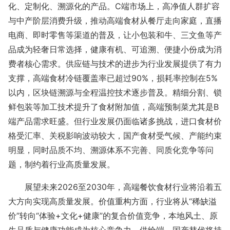
化、定制化、溯源化的产品。C端市场上，高净值人群扩容
与中产阶层消费升级，推动高端食材从餐厅走向家庭，直播
电商、即时零售等渠道的普及，让小包装和牛、三文鱼等产
品成为轻奢日常选择，健康有机、可追溯、便捷小份成为消
费者核心需求。供应链与技术的进步为行业发展提供了有力
支撑，高端食材冷链覆盖率已超过90%，损耗率控制在5%
以内，区块链溯源与全程温控技术逐步普及。精细分割、锁
鲜包装等加工技术提升了食材附加值，高端预制菜尤其是B
端产品需求旺盛。但行业发展仍面临诸多挑战，进口食材价
格受汇率、关税影响波动较大，国产食材受气候、产能约束
明显，同时品质不均、溯源体系不完善、同质化竞争等问
题，制约着行业高质量发展。
展望未来
2026至2030年，高端餐饮食材行业将沿着五
大方向实现高质量发展。价值重构方面，行业将从“稀缺溢
价”转向“体验+文化+健康”的复合价值竞争，本地风土、原