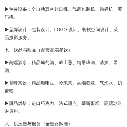
►包装设备：全自动真空封口机、气调包装机、贴标机、喷
码机。
►
品牌设计：包装设计、
LOGO 设计、餐饮空间设计、菜
品摄影服务。
七、饮品与甜品（配套高端餐饮）
►高端酒水：精品葡萄酒、威士忌、精酿啤酒、清酒、果
酒。
►咖啡茶饮：精品咖啡豆、冷泡茶、高端糖浆、气泡水、奶
盖粉。
►甜品烘焙：进口巧克力、法式甜点、慕斯蛋糕、高端冰淇
淋原料。
八、供应链与服务（全链路赋能）