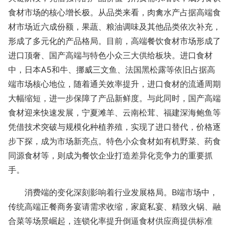
食材市场的核心增长极。从品类来看，肉禽水产占据高端食
材市场近六成份额，果蔬、粮油调味及其他品类依次补充，
形成了多元化的产品格局。目前，高端餐饮食材市场形成了
进口顶奢、国产高端与特色小众三大供给板块。进口食材
中，日本
A5和牛、挪威三文鱼、法国黑松露等依旧占据高
端市场核心地位，随着通关效率提升，进口食材的流通周期
大幅缩短，进一步保障了产品新鲜度。与此同时，国产高端
食材迎来快速发展，宁夏滩羊、云南松茸、福建深海鲍鱼等
凭借技术突破与规模化种植养殖，实现了进口替代，价格逐
步下探，成为市场新亮点。特色小众食材如有机野菜、药食
同源食材等，则成为餐饮企业打造差异化竞争力的重要抓
手。
消费端的变化深刻影响着行业发展格局。
B端市场中，
传统高端正餐商务宴请需求收缩，家庭私宴、精致火锅、融
合菜等场景崛起，连锁化率提升倒逼食材供应商提供标准