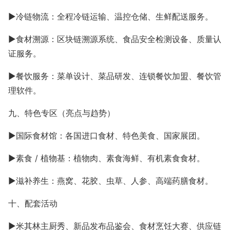
►冷链物流：全程冷链运输、温控仓储、生鲜配送服务。
►食材溯源：区块链溯源系统、食品安全检测设备、质量认
证服务。
►餐饮服务：菜单设计、菜品研发、连锁餐饮加盟、餐饮管
理软件。
九、特色专区（亮点与趋势）
►国际食材馆：各国进口食材、特色美食、国家展团。
►
素食
/ 植物基：植物肉、素食海鲜、有机素食食材。
►滋补养生：燕窝、花胶、虫草、人参、高端药膳食材。
十、配套活动
►米其林主厨秀、新品发布品鉴会、食材烹饪大赛、供应链