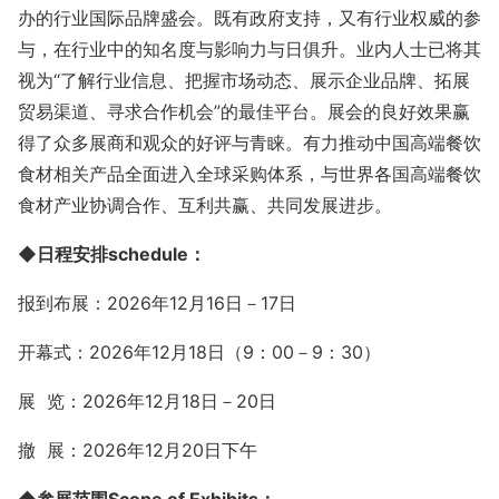
办的行业国际品牌盛会。既有政府支持，又有行业权威的参
与，在行业中的知名度与影响力与日俱升。业内人士已将其
视为“了解行业信息、把握市场动态、展示企业品牌、拓展
贸易渠道、寻求合作机会”的
最佳平台。展会的良好效果赢
得了众多展商和观众的好评与青睐。有力推动中国高端餐饮
食材相关产品全面进入全球采购体系，与世界各国高端餐饮
食材
产业协调合作、互利共赢、共同发展进步。
◆
日程安排
schedule：
报到布展：
202
6年12月16日－17
日
开幕式：
202
6年12月18
日（
9：00－9：30）
展
览：
202
6年12月18日－20
日
撤
展：
202
6年12月20日下午