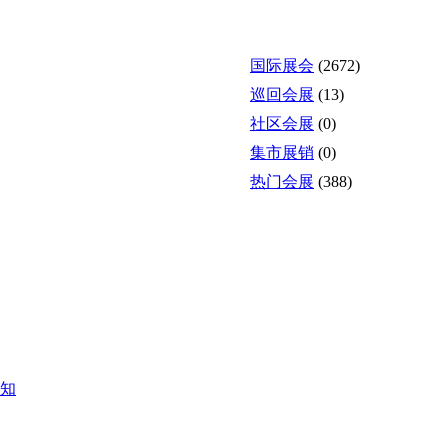
国际展会
(2672)
巡回会展
(13)
社区会展
(0)
集市展销
(0)
热门会展
(388)
通知