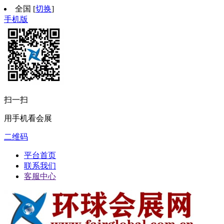
全国
[
切换
]
手机版
扫一扫
用手机看会展
二维码
平台首页
联系我们
客服中心