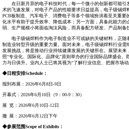
在日新月异的电子科技时代，每一个微小的创新都可能引
术的飞速发展，对电子产品的性能要求日益提高，电子级锡焊
PCB板制造、汽车电子、消费电子等多个领域扮演着至关重
化水平有助于提升效率、降低成本；另一方面，具备此能力的
弱、生产规模小将面临淘汰风险，而具备配方研发、产品制备
电子级锡焊料作为电子制造业不可或缺的关键材料，正随
制造业转型升级的重要力量。面对未来，电子级锡焊料行业需
发展挑战，将是推动行业持续健康发展的关键所在。展望未来
照
“专业化、国际化、品牌化”原则举办的行业国际品牌盛会。
力与日俱升。业内人士已将其视为“了解行业信息、把握市场动
◆
日程安排
S
chedule
：
报到布展：
2026年6月8日-9日
开幕式：
2026年6月10日（9：00-9：30）
展
览：
2026年6月10日-12日
撤
展：
2026年6月12日下午
◆参展范围Scope of Exhibits：