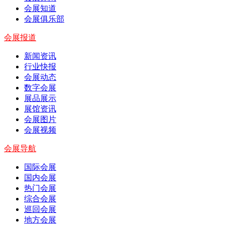
会展知道
会展俱乐部
会展报道
新闻资讯
行业快报
会展动态
数字会展
展品展示
展馆资讯
会展图片
会展视频
会展导航
国际会展
国内会展
热门会展
综合会展
巡回会展
地方会展