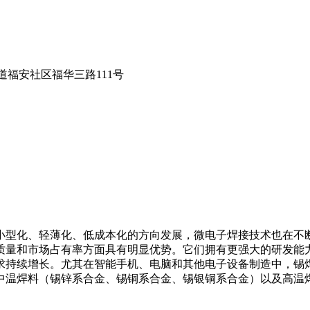
福安社区福华三路111号
小型化、轻薄化、低成本化的方向发展，微电子焊接技术也在不
质量和市场占有率方面具有明显优势。它们拥有更强大的研发能
求持续增长。尤其在智能手机、电脑和其他电子设备制造中，锡
中温焊料（锡锌系合金、锡铜系合金、锡银铜系合金）以及高温
。