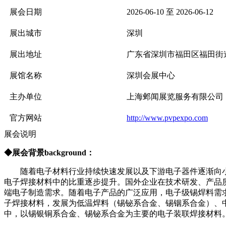
展会日期
2026-06-10 至 2026-06-12
展出城市
深圳
展出地址
广东省深圳市福田区福田街道
展馆名称
深圳会展中心
主办单位
上海邺闻展览服务有限公司
官方网站
http://www.pvpexpo.com
展会说明
◆展会背景background：
随着电子材料行业持续快速发展以及下游电子器件逐渐向
电子焊接材料中的比重逐步提升。国外企业在技术研发、产品
端电子制造需求。随着电子产品的广泛应用，电子级锡焊料需
子焊接材料，发展为低温焊料（锡铋系合金、锡铟系合金）、
中，以锡银铜系合金、锡铋系合金为主要的电子装联焊接材料