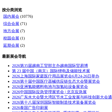
按分类浏览
国内展会
(10776)
综合会展
(71)
地方会展
(7)
校园会展
(1)
延期会展
(2)
最新展会导航
2026第35届越南工贸部主办越南国际贸易博
第 23 届中国（南京）国际锂电及储能技术展
2026上海国际家庭医疗用品展览会6月24-26日举办
2026第十届中国医疗器械供应链生态大会暨展览会
2026亚洲氢能燃料电池与加氢站设备展览会
2026中国国际应急管理展览会 | 北京应急展
2026广东水大会暨大湾区节水工业发展与科技创新大会
2026第十八届深圳国际智能制造技术装备展览会
2026泰国广告印刷展