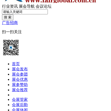
行业资讯
展会导航
会议论坛
搜 索
广告招商
扫一扫关注
首页
展会发布
展会参团
展会优惠
展参赞助
展会推荐
会展管家
会展后勤
会展休闲