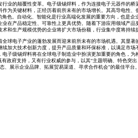
发行业的颠覆性变革。电子级锡焊料，作为连接电子元器件的桥
料作为关键材料，正经历着前所未有的市场增长。其高导电性、
要的角色。自动化、智能化是行业高端化发展的重要方向，也是企
企业在产品稳定性、可靠性上更具优势。随着下游应用领域产品
技术和生产规模优势的企业将扩大市场份额，行业集中度将持续
着全球电子产业的蓬勃发展而迎来前所未有的市场机遇。其显著
继续加大技术创新力度，提升产品质量和环保标准，以满足市场
，电子级锡焊料将在全球电子制造业中扮演更加重要的角色，为
既有政府支持，又有行业权威的参与，以其“主题明确、特色突出
态、展示企业品牌、拓展贸易渠道、寻求合作机会”的最佳平台