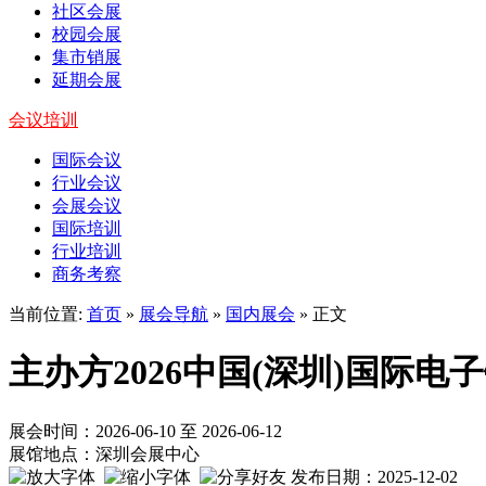
社区会展
校园会展
集市销展
延期会展
会议培训
国际会议
行业会议
会展会议
国际培训
行业培训
商务考察
当前位置:
首页
»
展会导航
»
国内展会
» 正文
主办方2026中国(深圳)国际电
展会时间：2026-06-10 至 2026-06-12
展馆地点：深圳会展中心
发布日期：2025-12-02