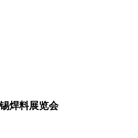
子锡焊料展览会