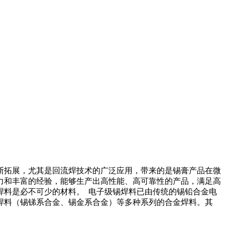
断拓展，尤其是回流焊技术的广泛应用，带来的是锡膏产品在微
力和丰富的经验，能够生产出高性能、高可靠性的产品，满足高
焊料是必不可少的材料。
电子级锡焊料已由传统的锡铅合金电
焊料（锡锑系合金、锡金系合金）等多种系列的合金焊料。其