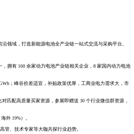
前沿领域，打造新能源电池全产业链一站式交流与采购平台。
一，拥有
160
余家动力电池产业链相关企业，
8
家国内动力电池
3GWh
；峰谷价差适宜，补贴政策优厚，工商业电力需求大，市
比对匹配高质量买家资源，参展即赠送
30
个行业微信群资源，
、海外
19%
）。
高管、技术专家等大咖共探行业趋势。