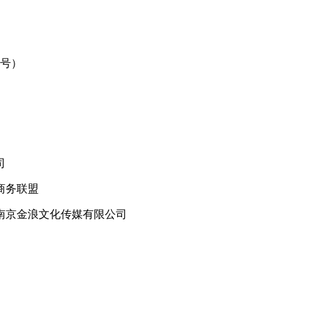
号）
司
商务联盟
南京金浪文化传媒有限公司