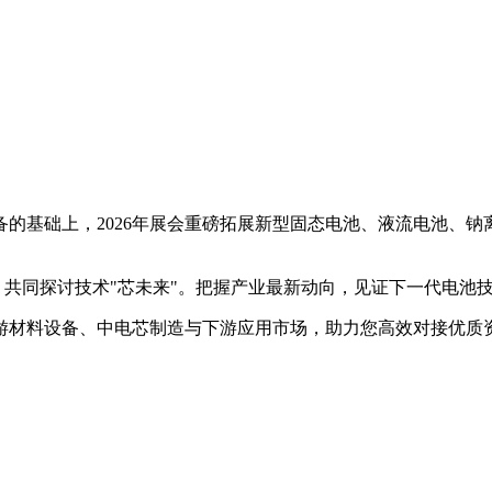
备的基础上，
2026
年展会重磅拓展新型固态电池、液流电池、钠
，共同探讨技术
"
芯未来
"
。把握产业最新动向，见证下一代电池
游材料设备、中电芯制造与下游应用市场，助力您高效对接优质