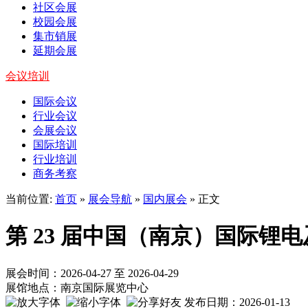
社区会展
校园会展
集市销展
延期会展
会议培训
国际会议
行业会议
会展会议
国际培训
行业培训
商务考察
当前位置:
首页
»
展会导航
»
国内展会
» 正文
第 23 届中国（南京）国际锂
展会时间：2026-04-27 至 2026-04-29
展馆地点：南京国际展览中心
发布日期：2026-01-13