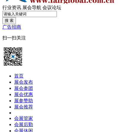
行业资讯
展会导航
会议论坛
搜 索
广告招商
扫一扫关注
首页
展会发布
展会参团
展会优惠
展参赞助
展会推荐
会展管家
会展后勤
会展休闲