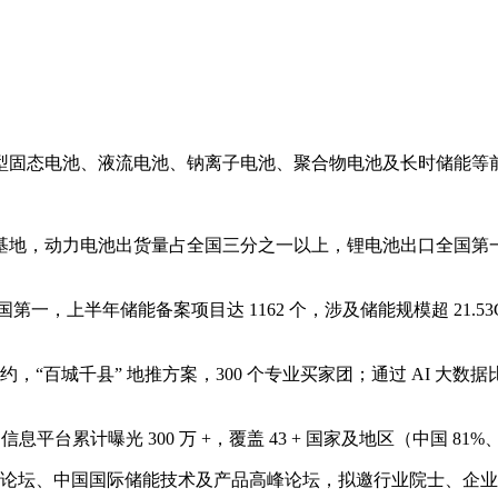
型固态电池、液流电池、钠离子电池、聚合物电池及长时储能等
基地，动力电池出货量占全国三分之一以上，锂电池出口全国第
国第一，上半年储能备案项目达
1162
个，涉及储能规模超
21.5
约，
“
百城千县
”
地推方案，
300
个专业买家团；通过
AI
大数据
/
信息平台累计曝光
300
万
+
，覆盖
43 +
国家及地区（中国
81%
论坛、中国国际储能技术及产品高峰论坛，拟邀行业院士、企业