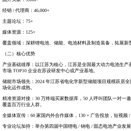
经销
/
代理商：
46,000+
主题论坛：
75+
媒体资源：
125+
覆盖领域：深耕锂电池、储能、电池材料及制造装备，拓展新
（二）核心优势
产业基础雄厚：以江苏为核心，江苏是全国最大动力电池生产
市场
TOP10
企业在苏设研发中心或产业基地。
储能市场领先：
2024
年江苏省电化学新型储能项目规模跃居全
场化运作成熟。
精准资源对接：
30
万终端买家数据库，
50
人呼叫团队一对一邀
覆盖百万行业人群。
全媒体宣传：
60
家国内外合作媒体，
130 +
广告投放，短视频
专业论坛加持：举办第四届中国锂电
/
钠电
/
固态电池产业发展