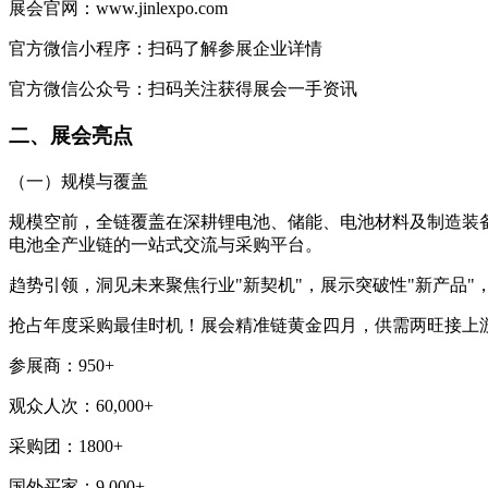
展会官网：
www.jinlexpo.com
官方微信小程序：扫码了解参展企业详情
官方微信公众号：扫码关注获得展会一手资讯
二、展会亮点
（一）规模与覆盖
规模空前，全链覆盖在深耕锂电池、储能、电池材料及制造装
电池全产业链的一站式交流与采购平台。
趋势引领，洞见未来聚焦行业
"
新契机
"
，展示突破性
"
新产品
"
抢占年度采购最佳时机
！
展会精准链黄金四月，供需两旺接上
参展商：
950+
观众人次：
60,000+
采购团：
1800+
国外买家：
9,000+