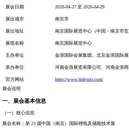
展会日期
2026-04-27 至 2026-04-29
展出城市
南京市
展出地址
南京国际展览中心（中国・南京市玄武
展馆名称
南京国际展览中心
主办单位
金浪国际会展集团、北京金浪国际展
承办单位
河南金浪展览有限公司、河南金浪商
官方网站
https://www.jinlexpo.com/
展会说明
一、展会基本信息
（一）核心信息
展会名称：第
23
届中国（南京）国际锂电及储能技术展