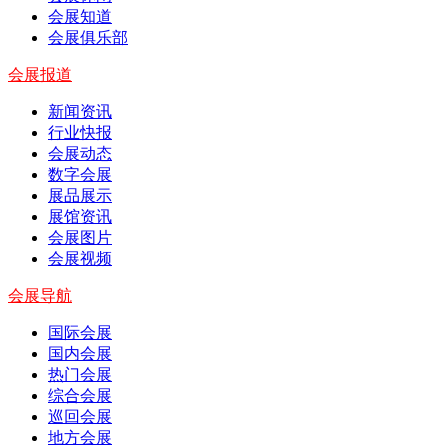
会展知道
会展俱乐部
会展报道
新闻资讯
行业快报
会展动态
数字会展
展品展示
展馆资讯
会展图片
会展视频
会展导航
国际会展
国内会展
热门会展
综合会展
巡回会展
地方会展