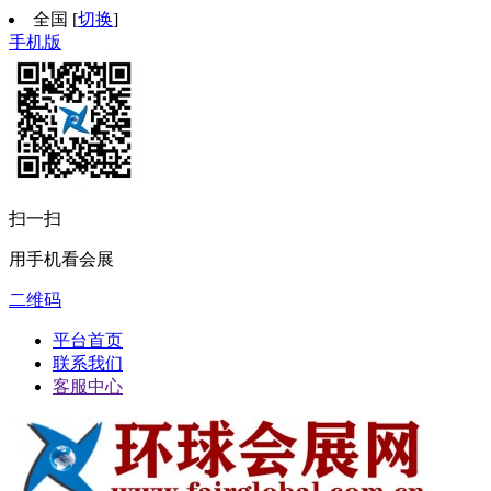
全国
[
切换
]
手机版
扫一扫
用手机看会展
二维码
平台首页
联系我们
客服中心