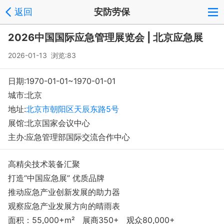
返回
安防劳保
登录
注册
反馈
回到顶部
2026中国国际应急管理展览会 | 北京应急展
Copyright © 2008-2018 环球会展网 fairglobal.com.cn 版权所有
2026-01-13 浏览:83
日期:1970-01-01~1970-01-01
城市:北京
地址:
北京市朝阳区天辰东路5号
展馆:北京国家会议中心
主办:应急管理部国际交流合作中心
高精尖技术装备汇聚
打造“中国应急展” 优质品牌
推动应急产业创新发展的助力器
观察应急产业发展方向的晴雨表
面积：55,000+m² 展商350+ 观众80,000+