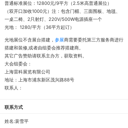
普通标准展位：
12800元/9平方（2.5米高普通展位）
（双开口加收
1000元）注：包含门楣、三面围板、地毯、
一桌二椅、2只射灯、220V/500W电源插座一个
光地：
1280/平方（36平方起订）
光地展位不含展台搭建，
参展
商需要委托第三方服务商进行
搭建和装修
,或者由组委会推荐搭建商。
其它广告赞助请联系主办方，获取资料。
大会组委会：
上海雷科展览有限公司
地址：上海市浦东新区茂兴路
88号
联系人：
联系方式
姓名:裴雪平