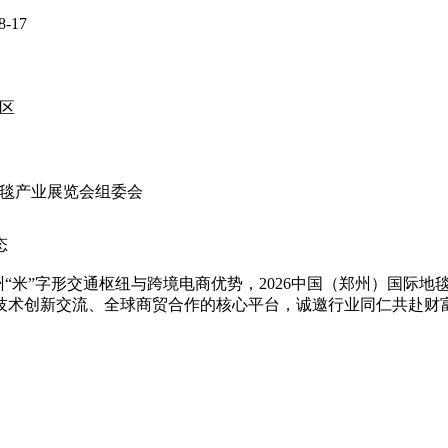
8-17
区
毯产业展览会组委会
态
米”字形交通枢纽与跨境电商优势，2026中国（郑州）国际地毯
技术创新交流、全球商贸合作的核心平台，诚邀行业同仁共赴财