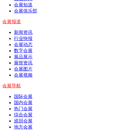
会展知道
会展俱乐部
会展报道
新闻资讯
行业快报
会展动态
数字会展
展品展示
展馆资讯
会展图片
会展视频
会展导航
国际会展
国内会展
热门会展
综合会展
巡回会展
地方会展