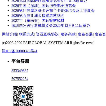
2026北京国际医疗器械展览会|9月16-18日举办
2026中国（深圳）国际消费电子博览会
2026第14届摩洛哥卡萨布兰卡钢铁冶金及工业展会
2026第五届亚洲金属建筑博览会
2027年（东南亚）国际管材线材
深圳国际医疗器械博览会2026年12月9-11日举办
网站介绍
|
联系方式
|
资源互换协议
|
服务条款
|
发布会展
|
发布资
(c)2008-2020 FAIRGLOBAL SYSTEM All Rights Reserved
津ICP备20000328号-1
平台客服
853349837
597552254