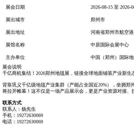
展会日期
2026-08-15 至 2026-0
展出城市
郑州市
展出地址
河南省郑州市航空港
展馆名称
中原国际会展中心
主办单位
中国（郑州）国际地
展会说明
千亿商机集结！2026郑州地毯展，链接全球地面铺装产业新生
背靠巩义千亿级地毯产业集群（产能占全国近20%），坐拥郑州“
将拉开帷幕！这不仅是一场产品展示会，更是产业资源对接、
联系方式
联系人：杨先生
手机：19272630069
电话：19272630069