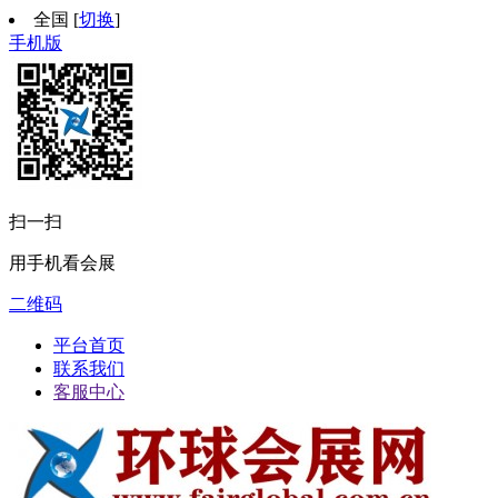
全国
[
切换
]
手机版
扫一扫
用手机看会展
二维码
平台首页
联系我们
客服中心