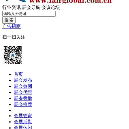
行业资讯
展会导航
会议论坛
搜 索
广告招商
扫一扫关注
首页
展会发布
展会参团
展会优惠
展参赞助
展会推荐
会展管家
会展后勤
会展休闲