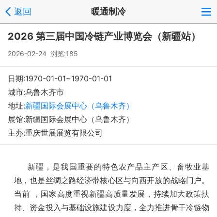
返回
暖通制冷
登录
注册
反馈
回到顶部
2026 第三届中国冷链产业博览会（新疆站）
Copyright © 2008-2018 环球会展网 fairglobal.com.cn 版权所有
2026-02-24 浏览:185
日期:1970-01-01~1970-01-01
城市:乌鲁木齐市
地址:
新疆国际会展中心（乌鲁木齐）
展馆:新疆国际会展中心（乌鲁木齐）
主办:重庆世展展览有限公司
新疆，是我国重要的特色农产品主产区、畜牧业基
地，也是丝绸之路经济带核心区与向西开放的战略门户。
当前 ，国家高度重视新疆高质量发展，持续加大政策扶
持、资金投入与基础设施建设力度，全力推进骨干冷链物