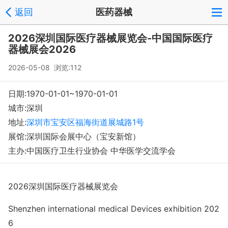
返回
医药器械
登录
注册
反馈
回到顶部
2026深圳国际医疗器械展览会-中国国际医疗
Copyright © 2008-2018 环球会展网 fairglobal.com.cn 版权所有
器械展会2026
2026-05-08 浏览:112
日期:1970-01-01~1970-01-01
城市:深圳
地址:
深圳市宝安区福海街道展城路1号
展馆:深圳国际会展中心（宝安新馆）
主办:中国医疗卫生行业协会 中华医学交流学会
202
6
深圳国际医疗器械展览会
S
h
enzhen
internatio
nal medical Devices exhibition 202
6