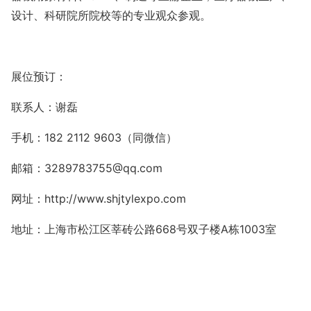
设计、科研院所院校等的专业观众参观。
展位预订：
联系人：谢磊
手机：
182 2112 9603
（同微信）
邮箱：
3289783755@qq.com
网址：
http://www.shjtylexpo.com
地址：上海市松江区莘砖公路
668
号双子楼
A
栋
1003
室