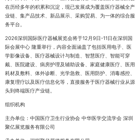
在历经多年的积累和沉淀，现已发展成为覆盖医疗器械全产
业链、集产品技术、新品
展示
、采购贸易、为一体的综合服
务平台。
202
6
深圳国际医疗器械展览会将于
12
月
9
日
-
11
日在深圳国
际
会展中心
隆重举行，内容全面涵盖了包括医用电子、医
学影像设备、医疗器械设计与制造、智慧医疗、智能可穿
戴、医院建设、病房护理及辅助设备、家庭健康医疗、医用
耗材及敷料、体外诊断、光学急救、医用防护、消毒感控、
康复理疗以及医疗信息化等，直接服务于医疗器械行业从源
头到终端医疗产业链。
组织机构
主办单位：
中国医疗卫生行业协会
中华医学交流学会
深圳
聚亿展览服务有限公司