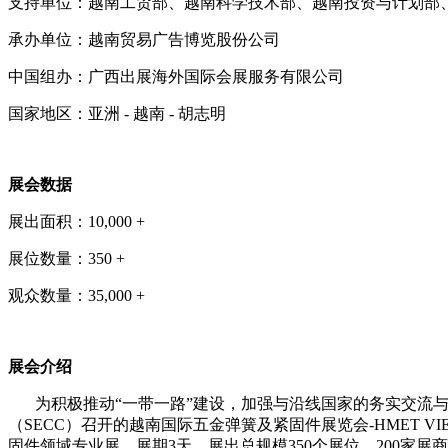
支持单位：越南工贸部、越南科学技术部、越南投资与计划部
承办单位：越南贸易广告博览股份公司
中国组办：广西出展海外国际会展服务有限公司
国家地区：亚洲
- 越南 - 胡志明
展会
数据
展出面积：
10,000 +
展位数量：
350 +
观众数量：
35,000 +
展会介绍
为积极推动
“一带一路”建设，加强与沿线国家的务实交流
（
SECC）
召开的
越南国际五金弹簧及紧固件展览会
-HMET V
固件领域专业展。
展期
3天，展出总规模350个展位，200家展商