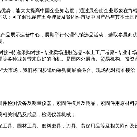
品优势，能大大提高中国企业知名度；通过展会使企业形象在终
方法；可了解现越南五金弹簧及紧固件市场中国产品与其本土国
电产品展示运营中心，展期举行代理代销选品活动，选取参展商优
场。
对接+特邀采购对接+专业卖场进驻选品+本土工厂考察+专业市
理等各种业务带来良好的商机。是国内外展商、贸易机构、投资
一路”大市场，我们将同步邀约采购商展前撮合、现场配对精准接
固件检测设备及测量仪器，紧固件模具及耗品，紧固件用原材料
簧相关制品及成品，检测仪器机械；
保工具、园林工具、磨料磨具，刀具、劳保用品等及相关附件及