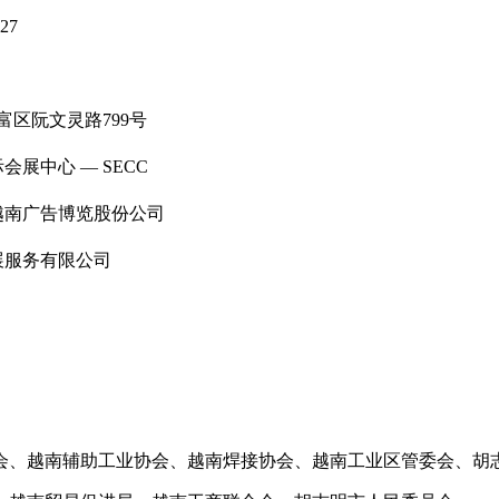
-27
富区阮文灵路799号
展中心 — SECC
越南广告博览股份公司
展服务有限公司
会、越南辅助工业协会、越南焊接协会、越南工业区管委会、胡