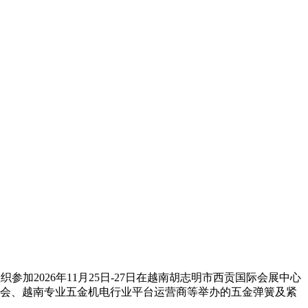
组织参加
2026
年
11月2
5
日
-2
7日在
越南胡志明市西贡国际会展中心
会、越南专业五金机电行业平台运营商等举办的五金弹簧及紧