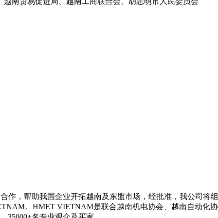
、越南贸易促进局、越南工商联合会、胡志明市人民委员会
与合作，帮助我国企业开拓越南及东盟市场，经批准，我公司将
IETNAM
。
HMET VIETNAM
是联合越南机电协会、越南自动化协
，35000+名专业观众及买家。