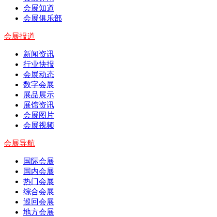
会展知道
会展俱乐部
会展报道
新闻资讯
行业快报
会展动态
数字会展
展品展示
展馆资讯
会展图片
会展视频
会展导航
国际会展
国内会展
热门会展
综合会展
巡回会展
地方会展