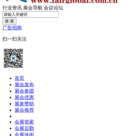
行业资讯
展会导航
会议论坛
搜 索
广告招商
扫一扫关注
首页
展会发布
展会参团
展会优惠
展参赞助
展会推荐
会展管家
会展后勤
会展休闲