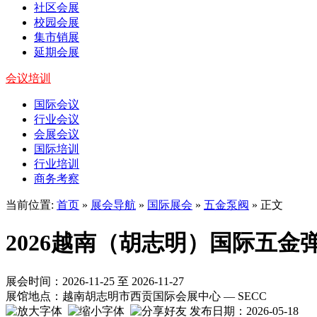
社区会展
校园会展
集市销展
延期会展
会议培训
国际会议
行业会议
会展会议
国际培训
行业培训
商务考察
当前位置:
首页
»
展会导航
»
国际展会
»
五金泵阀
» 正文
2026越南（胡志明）国际五金
展会时间：2026-11-25 至 2026-11-27
展馆地点：越南胡志明市西贡国际会展中心 — SECC
发布日期：2026-05-18