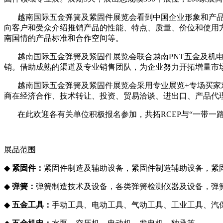
越南国际五金弹簧及紧固件展览会看到中国企业形象和产
向客户和受众介绍推销产品的性能、特点、质量、价位和使用
南国情的产品标准和合作空间等。
越南国际五金弹簧及紧固件展览会
联合越南
PNT五金及机
销。借助成熟的渠道及专业销售团队，为企业努力开拓增量市
越南国际五金弹簧及紧固件展览会
采用专业展览
+专场买家
商在经济合作、技术转让、投资、贸易洽谈、进出口、产品代
在此欢迎各有关单位积极报名参加，共拓
RCEP与“一带
展品范围
◆
紧固件：
紧固件制造及辅助设备，紧固件制造辅助设备，紧
◆
弹簧：
弹簧制造技术及设备，各类弹簧检测仪器及设备，弹
◆
五金工具：
手动工具、电动工具、气动工具、工业工具、汽