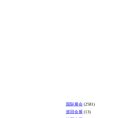
国际展会
(2581)
巡回会展
(13)