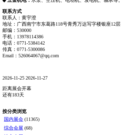
◆
五金机电：
水泵、空压机、电动机、发电机、轴承等。
联系方式
联系人：黄宇澄
地址：广西南宁市东葛路118号青秀万达写字楼银座12层
邮编：530000
手机：13978114386
电话：0771-5384142
传真：0771-5300086
Email：526064067@qq.com
2026-11-25
2026-11-27
距离展会开幕
还有183天
按分类浏览
国内展会
(11365)
综合会展
(68)