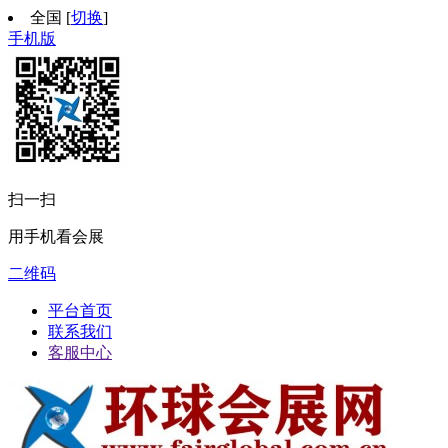
全国
[
切换
]
手机版
扫一扫
用手机看会展
二维码
平台首页
联系我们
客服中心