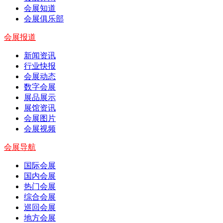
会展知道
会展俱乐部
会展报道
新闻资讯
行业快报
会展动态
数字会展
展品展示
展馆资讯
会展图片
会展视频
会展导航
国际会展
国内会展
热门会展
综合会展
巡回会展
地方会展