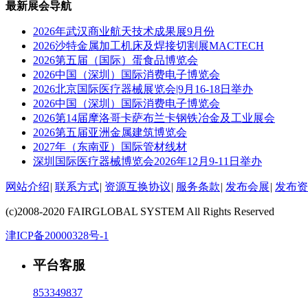
最新展会导航
2026年武汉商业航天技术成果展9月份
2026沙特金属加工机床及焊接切割展MACTECH
2026第五届（国际）蛋食品博览会
2026中国（深圳）国际消费电子博览会
2026北京国际医疗器械展览会|9月16-18日举办
2026中国（深圳）国际消费电子博览会
2026第14届摩洛哥卡萨布兰卡钢铁冶金及工业展会
2026第五届亚洲金属建筑博览会
2027年（东南亚）国际管材线材
深圳国际医疗器械博览会2026年12月9-11日举办
网站介绍
|
联系方式
|
资源互换协议
|
服务条款
|
发布会展
|
发布资
(c)2008-2020 FAIRGLOBAL SYSTEM All Rights Reserved
津ICP备20000328号-1
平台客服
853349837