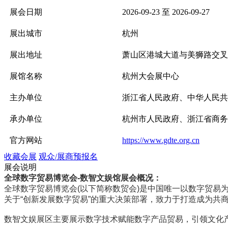
展会日期
2026-09-23 至 2026-09-27
展出城市
杭州
展出地址
萧山区港城大道与美狮路交叉
展馆名称
杭州大会展中心
主办单位
浙江省人民政府、中华人民共
承办单位
杭州市人民政府、浙江省商务
官方网站
https://www.gdte.org.cn
收藏会展
观众/展商预报名
展会说明
全球数字贸易博览会-数智文娱馆展会概况：
全球数字贸易博览会(以下简称数贸会)是中国唯一以数字贸
关于“创新发展数字贸易”的重大决策部署，致力于打造成为共
数智文娱展区主要展示数字技术赋能数字产品贸易，引领文化产