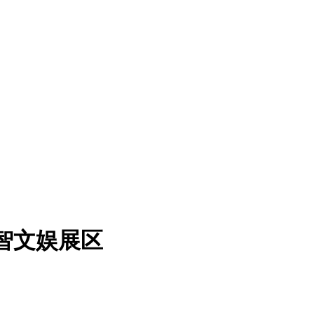
智文娱展区