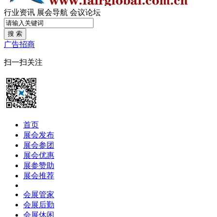
行业资讯
展会导航
会议论坛
搜 索
广告招商
扫一扫关注
首页
展会发布
展会参团
展会优惠
展参赞助
展会推荐
会展管家
会展后勤
会展休闲