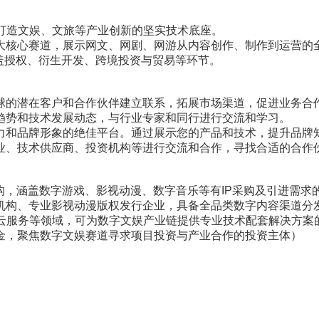
力于打造文娱、文旅等产业创新的坚实技术底座。
大核心赛道，展示网文、网剧、网游从内容创作、制作到运营的
盖授权、衍生开发、跨境投资与贸易等环节。
球的潜在客户和合作伙伴建立联系，拓展市场渠道，促进业务合
趋势和技术发展动态，与行业专家和同行进行交流和学习。
力和品牌形象的绝佳平台。通过展示您的产品和技术，提升品牌
业、技术供应商、投资机构等进行交流和合作，寻找合适的合作
，涵盖数字游戏、影视动漫、数字音乐等有IP采购及引进需求
机构、专业影视动漫版权发行企业，具备全品类数字内容渠道分
验、云服务等领域，可为数字文娱产业链提供专业技术配套解决方案
金，聚焦数字文娱赛道寻求项目投资与产业合作的投资主体）