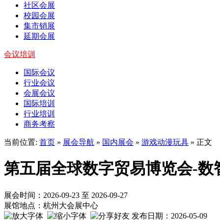
社区会展
校园会展
集市销展
延期会展
会议培训
国际会议
行业会议
会展会议
国际培训
行业培训
商务考察
当前位置:
首页
»
展会导航
»
国内展会
»
游戏动漫玩具
» 正文
第五届全球数字贸易博览会-数
展会时间：2026-09-23 至 2026-09-27
展馆地点：杭州大会展中心
发布日期：2026-05-09