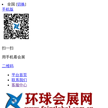
全国
[
切换
]
手机版
扫一扫
用手机看会展
二维码
平台首页
联系我们
客服中心