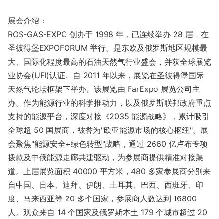
展会介绍：
ROS-GAS-EXPO 创办于 1998 年，已连续举办 28 届，在
圣彼得堡EXPOFORUM 举行。是东欧及俄罗斯地区规模最
大、国际化程度最高的石油天然气行业盛会，并获全球展览
业协会(UFI)认证。自 2011 年以来，展览在圣彼得堡国际
天然气论坛框架下举办。该展览由 FarExpo 展览公司主
办。作为能源行业的科学推动力，以及俄罗斯联邦政府重点
支持的能源平台，深度对接《2035 能源战略》，累计吸引
全球超 50 国展商，被誉为"欧亚能源市场的核心枢纽"。展
会聚焦"能源安全+绿色转型"战略，通过 2660 亿卢布专项
拨款及中俄能源走廊共建驱动，为参展商提供精准对接渠
道。上届展览面积 40000 平方米，480 多家参展商分别来
自中国、日本、迪拜、伊朗、土耳其、巴西、西班牙、印
度、马来西亚等 20 多个国家，参展商人数达到 16800
人。观众来自 14 个国家及俄罗斯本土 179 个城市超过 20