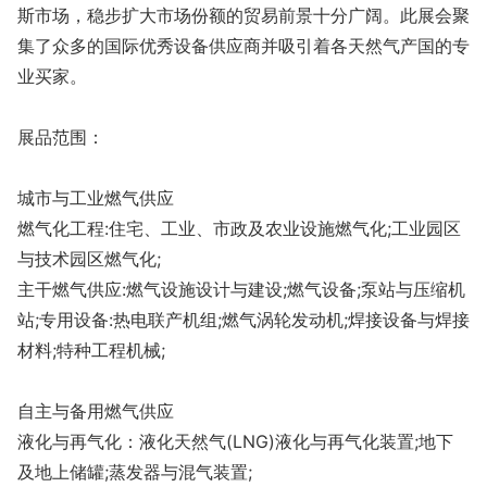
斯市场，稳步扩大市场份额的贸易前景十分广阔。此展会聚
集了众多的国际优秀设备供应商并吸引着各天然气产国的专
业买家。
展品范围：
城市与工业燃气供应
燃气化工程:住宅、工业、市政及农业设施燃气化;工业园区
与技术园区燃气化;
主干燃气供应:燃气设施设计与建设;燃气设备;泵站与压缩机
站;专用设备:热电联产机组;燃气涡轮发动机;焊接设备与焊接
材料;特种工程机械;
自主与备用燃气供应
液化与再气化：液化天然气(LNG)液化与再气化装置;地下
及地上储罐;蒸发器与混气装置;