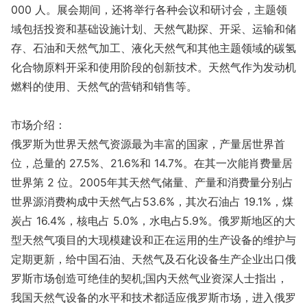
000 人。展会期间，还将举行各种会议和研讨会，主题领
域包括投资和基础设施计划、天然气勘探、开采、运输和储
存、石油和天然气加工、液化天然气和其他主题领域的碳氢
化合物原料开采和使用阶段的创新技术。天然气作为发动机
燃料的使用、天然气的营销和销售等。
市场介绍：
俄罗斯为世界天然气资源最为丰富的国家，产量居世界首
位，总量的 27.5%、21.6%和 14.7%。在其一次能肖费量居
世界第 2 位。2005年其天然气储量、产量和消费量分别占
世界源消费构成中天然气占53.6%，其次石油占 19.1%，煤
炭占 16.4%，核电占 5.0%，水电占5.9%。俄罗斯地区的大
型天然气项目的大现模建设和正在运用的生产设备的维护与
定期更新，给中国石油、天然气及石化设备生产企业出口俄
罗斯市场创造可绝佳的契机;国内天然气业资深人士指出，
我国天然气设备的水平和技术都适应俄罗斯市场，进入俄罗