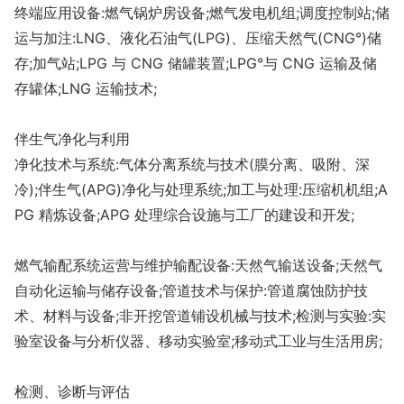
终端应用设备:燃气锅炉房设备;燃气发电机组;调度控制站;储
运与加注:LNG、液化石油气(LPG)、压缩天然气(CNG°)储
存;加气站;LPG 与 CNG 储罐装置;LPG°与 CNG 运输及储
存罐体;LNG 运输技术;
伴生气净化与利用
净化技术与系统:气体分离系统与技术(膜分离、吸附、深
冷);伴生气(APG)净化与处理系统;加工与处理:压缩机机组;A
PG 精炼设备;APG 处理综合设施与工厂的建设和开发;
燃气输配系统运营与维护输配设备:天然气输送设备;天然气
自动化运输与储存设备;管道技术与保护:管道腐蚀防护技
术、材料与设备;非开挖管道铺设机械与技术;检测与实验:实
验室设备与分析仪器、移动实验室;移动式工业与生活用房;
检测、诊断与评估