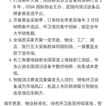
行业标杆大展，招投标资质含金量高
深耕行业 2
8 年，ISSA 国际协会主办，是国内清洁设备品
牌参展首选平台。
开春黄金采购季，订单转化率更高
每年 3 月经
销商集中选品、环卫项目集中招标，锁定全年
大半销售额。
全场景买家齐聚一堂
市政、物业、工厂、酒
店、医疗五大采购群体同期到场，一展覆盖全
部下游市场。
长三角腹地辐射全国渠道
上海辐射江浙皖，华
东占据全国清洁设备半数经销商，拓客成本更
低。
智能清洁赛道流量爆发
无人清扫、锂电环卫设
备成为市场风口，机器人专区精准吸引智能化
改造项目采购方。
城市更新、物业标准化、绿色环卫政策持续落地，智