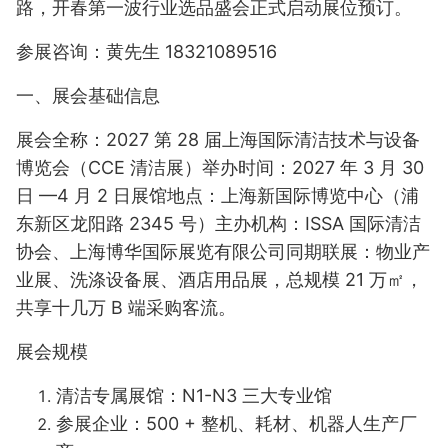
路，开春第一波行业选品盛会正式启动展位预订。
参展咨询：黄先生 18321089516
一、展会基础信息
展会全称：2027 第 28 届上海国际清洁技术与设备
博览会（CCE 清洁展）举办时间：2027 年 3 月 30
日 —4 月 2 日展馆地点：上海新国际博览中心（浦
东新区龙阳路 2345 号）主办机构：
ISSA
国际清洁
协会、上海博华国际展览有限公司同期联展：物业产
业展、洗涤设备展、酒店用品展，总规模 21 万㎡，
共享十几万 B 端采购客流。
展会规模
清洁专属展馆：N1-N3 三大专业馆
参展企业：500 + 整机、耗材、机器人生产厂