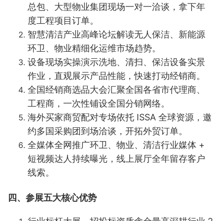
总包、大型物业集团现场一对一洽谈，拿下年
度工程项目订单。
智慧清洁产业高峰论坛
解读无人保洁、新能源
环卫、物业精细化运维市场趋势。
设备现场实操演示
洗地、清扫、保洁设备实景
作业，直观展示产品性能，快速打动经销商。
全国经销商选品大会
汇聚全国各省市代理商、
工程商，一次性铺设全国分销网络。
海外买家商贸配对专场
依托 ISSA 全球资源，邀
约多国采购团到场洽谈，开拓外贸订单。
全媒体全网推广
环卫、物业、清洁行业媒体 +
短视频达人持续曝光，线上展厅全年留存客户
线索。
四、参展五大核心优势