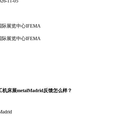
026-11-05
际展览中心IFEMA
际展览中心IFEMA
工机床展
me
talMadrid
反馈怎么样？
Madrid