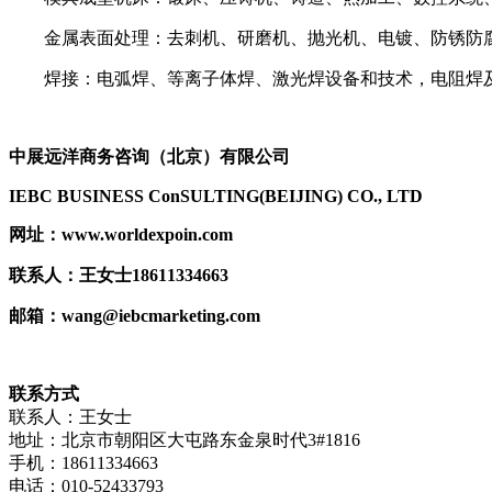
金属表面处理：去刺机、研磨机、抛光机、电镀、防锈防
焊接：电弧焊、等离子体焊、激光焊设备和技术，电阻焊
中展远洋商务咨询（北京）有限公司
IEBC BUSINESS Co
nSULTING(BEIJING) CO., LTD
网址
：
www.worldexpoin.com
联系人：王女士
18611334663
邮箱：
wang@iebcmarketing.com
联系方式
联系人：王女士
地址：北京市朝阳区大屯路东金泉时代3#1816
手机：18611334663
电话：010-52433793