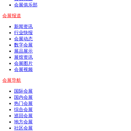
会展俱乐部
会展报道
新闻资讯
行业快报
会展动态
数字会展
展品展示
展馆资讯
会展图片
会展视频
会展导航
国际会展
国内会展
热门会展
综合会展
巡回会展
地方会展
社区会展