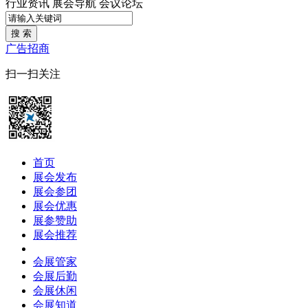
行业资讯
展会导航
会议论坛
搜 索
广告招商
扫一扫关注
首页
展会发布
展会参团
展会优惠
展参赞助
展会推荐
会展管家
会展后勤
会展休闲
会展知道