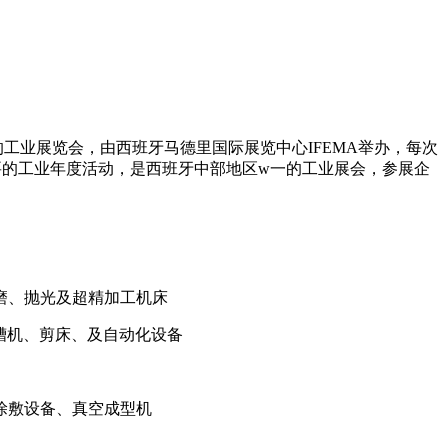
的工业展览会，由西班牙马德里国际展览中心
IFEMA
举办，每次
要的工业年度活动，是西班牙中部地区
w
一的工业展会，参展企
磨、抛光及超精加工机床
槽机、剪床、及自动化设备
涂敷设备、真空成型机