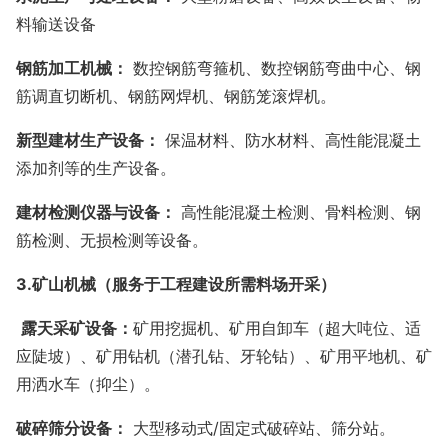
料输送设备
钢筋加工机械：
数控钢筋弯箍机、数控钢筋弯曲中心、钢
筋调直切断机、钢筋网焊机、钢筋笼滚焊机。
新型建材生产设备：
保温材料、防水材料、高性能混凝土
添加剂等的生产设备。
建材检测仪器与设备：
高性能混凝土检测、骨料检测、钢
筋检测、无损检测等设备。
3.
矿山机械（服务于工程建设所需料场开采）
露天采矿设备：
矿用挖掘机、矿用自卸车（超大吨位、适
应陡坡）、矿用钻机（潜孔钻、牙轮钻）、矿用平地机、矿
用洒水车（抑尘）。
破碎筛分设备：
大型移动式/固定式破碎站、筛分站。