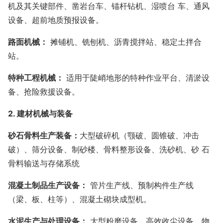
机及其关键部件、凿岩台车、锚杆钻机、湿喷台 车、通风
设备、超前地质预报设备。
路面机械：
摊铺机、铣刨机、沥青搅拌站、稳定土拌合
站。
特种工程机械：
适用于陡峭地形的特种作业平台、清淤设
备、抢险救援设备。
2.
建材机械与装备
砂石骨料生产装备：
大型破碎机（颚破、圆锥破、冲击
破）、筛分设备、制砂楼、骨料整形设备、洗砂机、砂 石
骨料输送与存储系统
混凝土制品生产设备：
管片生产线、预制构件生产线
（梁、板、柱等）、混凝土砌块成型机。
水泥生产与处理设备：
大型粉磨设备、高效收尘设备、物