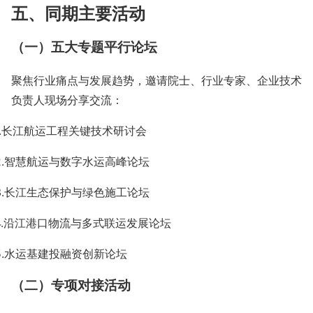
五、同期主要活动
（一）五大专题平行论坛
聚焦行业痛点与发展趋势，邀请院士、行业专家、企业技术
负责人现场分享交流：
1.长江航运工程关键技术研讨会
2.智慧航运与数字水运高峰论坛
3.长江生态保护与绿色施工论坛
4.沿江港口物流与多式联运发展论坛
5.水运基建投融资创新论坛
（二）专项对接活动