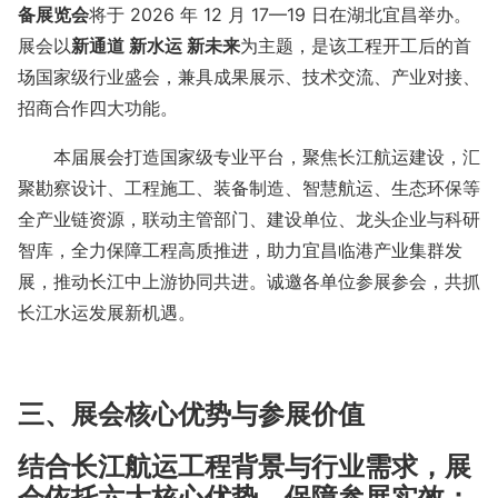
备展览会
将于
2026
年
12
月
17—19
日在湖北宜昌举办。
展会以
新通道
新水运
新未来
为主题，是该工程开工后的首
场国家级行业盛会，兼具成果展示、技术交流、产业对接、
招商合作四大功能。
本届展会打造国家级专业平台，聚焦长江航运建设，汇
聚勘察设计、工程施工、装备制造、智慧航运、生态环保等
全产业链资源，联动主管部门、建设单位、龙头企业与科研
智库，全力保障工程高质推进，助力宜昌临港产业集群发
展，推动长江中上游协同共进。诚邀各单位参展参会，共抓
长江水运发展新机遇。
三、展会核心优势与参展价值
结合长江航运工程背景与行业需求，展
会依托六大核心优势，保障参展实效：