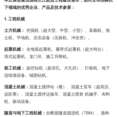
本次展会重点围绕长江航运工程建设需求，面向全球招募以
下领域的优秀企业、产品及技术参展
：
1.
工程机械
土方机械：
挖掘机（超大型、中型、小型）、装载机、推
土机、平地机、压实设备（压路机、冲击夯）。
起重机械：
全地面起重机、履带式起重机（超大吨位）、
塔式起重机、龙门吊、施工升降机。
桩工机械：
旋挖钻机（超深孔、大孔径）、打桩机、地下
连续墙设备、锚固钻机。
混凝土机械：
混凝土搅拌站（楼）、混凝土泵车（超高压、
远距离）、混凝土搅拌运输车、混凝土喷射 机械手、布料
机、振动设备。
隧道与地下工程机械：
全断面隧道掘进机（TBM）、盾构