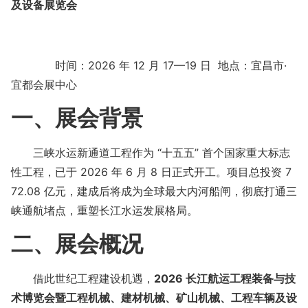
及设备展览会
时间：
2026
年
12
月
17—19
日 地点：宜昌市·
宜都会展中心
一、展会背景
三峡水运新通道工程作为
“
十五五
”
首个国家重大标志
性工程，已于
2026
年
6
月
8
日正式开工。项目总投资
7
72.08
亿元，建成后将成为全球最大内河船闸，彻底打通三
峡通航堵点，重塑长江水运发展格局。
二、展会概况
借此世纪工程建设机遇，
2026
长江航运工程装备与技
术博览会暨工程机械、建材机械、矿山机械、工程车辆及设