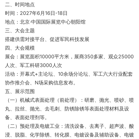
二、时间地点
时间：2027年6月16日-18日
地点：北京·中国国际展览中心朝阳馆
三、大会主题
搭建供需对接平台、促进军民科技发展
四、大会规模
展会：展览面积10000平方米，展商350多家、观众25000
人次、军工科研3000人次
活动：开幕式+主论坛、10余场分论坛、军工六大行业配套
协作推介会、N场采购信息发布。
五、展示范围
（一）机械式表面处理（前处理）：研磨、抛光、喷砂、喷
丸、拉丝、抛光、去毛刺、防锈除锈等表面处理材料及设
备、表面处理剂等。
（二）预处理及电镀工业：清洗设备、去离子、超声波、酸
浸、脱脂、化学除锈、转化膜、电镀设备及辅助设备、电镀