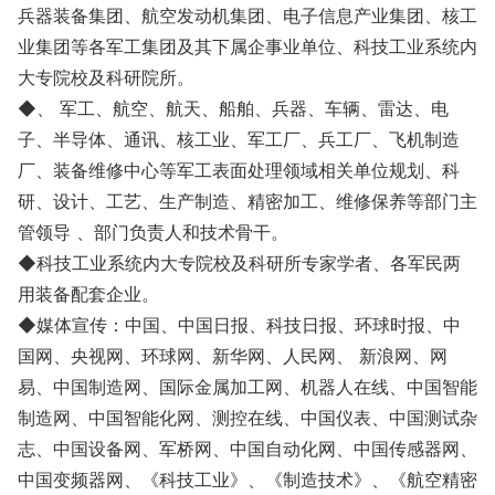
兵器装备集团、航空发动机集团、电子信息产业集团、核工
业集团等各军工集团及其下属企事业单位、科技工业系统内
大专院校及科研院所。
◆、 军工、航空、航天、船舶、兵器、车辆、雷达、电
子、半导体、通讯、核工业、军工厂、兵工厂、飞机制造
厂、装备维修中心等军工表面处理领域相关单位规划、科
研、设计、工艺、生产制造、精密加工、维修保养等部门主
管领导 、部门负责人和技术骨干。
◆科技工业系统内大专院校及科研所专家学者、各军民两
用装备配套企业。
◆媒体宣传：中国、中国日报、科技日报、环球时报、中
国网、央视网、环球网、新华网、人民网、 新浪网、网
易、中国制造网、国际金属加工网、机器人在线、中国智能
制造网、中国智能化网、测控在线、中国仪表、中国测试杂
志、中国设备网、军桥网、中国自动化网、中国传感器网、
中国变频器网、《科技工业》、《制造技术》、《航空精密