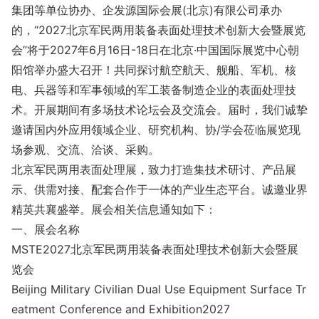
集团等单位协办、企发源国际会展(北京)有限公司承办
的，“2027北京军民两用装备表面处理技术创新大会暨展览
会”将于2027年6月16日-18日在北京·中国国际展览中心朝
阳馆举办盛大召开！共同探讨航空航天、舰船、军机、核
电、兵器等和军事领域的军工装备制造企业的表面处理技
术。开展期间有多场技术论坛会及交流会。届时，我们诚挚
邀请国内外应用领域企业、研究机构、协/学会莅临展览现
场参观、交流、洽谈、采购。
北京军民两用表面处理展，致力打造集技术研讨、产品展
示、供需对接、配套合作于一体的产业生态平台。诚邀业界
精英共襄盛举。展会相关信息通知如下：
一、展会名称
MSTE2027北京军民两用装备表面处理技术创新大会暨展
览会
Beijing Military Civilian Dual Use Equipment Surface Tr
eatment Co
nference and Exhibition2027