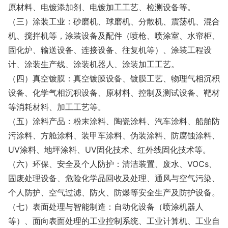
原材料、电镀添加剂、电镀加工工艺、检测设备等。
（三）涂装工业：砂磨机、球磨机、分散机、震荡机、混合
机、搅拌机等，涂装设备及配件（喷枪、喷涂室、水帘柜、
固化炉、输送设备、连接设备、往复机等）、涂装工程设
计、涂装生产线、涂装机器人、涂装加工工艺。
（四）真空镀膜：真空镀膜设备、镀膜工艺、物理气相沉积
设备、化学气相沉积设备、原材料、控制及测试设备、靶材
等消耗材料、加工工艺等。
（五）涂料产品：粉末涂料、陶瓷涂料、汽车涂料、船舶防
污涂料、方舱涂料、装甲车涂料、伪装涂料、防腐蚀涂料、
UV涂料、地坪涂料、UV固化技术、红外线固化技术等。
（六）环保、安全及个人防护：清洁装置、废水、VOCs、
固废处理设备、危险化学品回收及处理、通风与空气污染、
个人防护、空气过滤、防火、防爆等安全生产及防护设备。
（七）表面处理与智能制造：自动化设备（喷涂机器人
等）、面向表面处理的工业控制系统、工业计算机、工业自