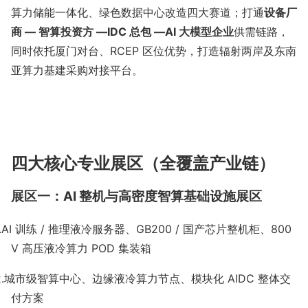
算力储能一体化、绿色数据中心改造四大赛道；打通
设备厂
商
— 智算投资方 —IDC 总包 —AI 大模型企业
供需链路，
同时依托厦门对台、
RCEP 区位优势，打造辐射两岸及东南
亚算力基建采购对接平台。
四大核心专业展区（全覆盖产业链）
展区一：
AI 整机与高密度智算基础设施展区
1.AI 训练 / 推理液冷服务器、GB200 / 国产芯片整机柜、800
V 高压液冷算力 POD 集装箱
.
城市级智算中心、边缘液冷算力节点、模块化
AIDC 整体交
付方案