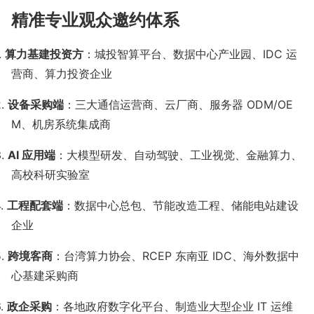
精准专业观众邀约体系
.
算力基建投资方
：城投智算平台、数据中心产业园、
IDC 运
营商、算力投资企业
2.
设备采购端
：三大通信运营商、云厂商、服务器
ODM/OE
M、机房系统集成商
3.
AI 应用端
：大模型研发、自动驾驶、工业视觉、金融算力、
高校科研实验室
4.
工程配套端
：数据中心总包、节能改造工程、储能电站建设
企业
5.
跨境客商
：台湾算力协会、
RCEP 东南亚 IDC、海外数据中
心基建采购商
6.
政企采购
：各地政府数字化平台、制造业大型企业
IT 运维