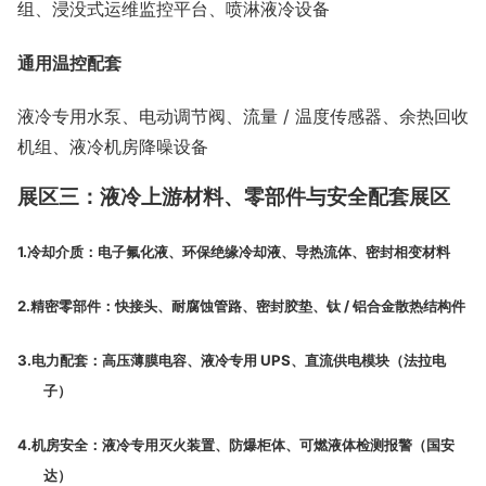
组、浸没式运维监控平台、喷淋液冷设备
通用温控配套
液冷专用水泵、电动调节阀、流量
/ 温度传感器、余热回收
机组、液冷机房降噪设备
展区三：液冷上游材料、零部件与安全配套展区
1.冷却介质：电子氟化液、环保绝缘冷却液、导热流体、密封相变材料
2.
精密零部件：快接头、耐腐蚀管路、密封胶垫、钛
/ 铝合金散热结构件
3.
电力配套：高压薄膜电容、液冷专用
UPS、直流供电模块（法拉电
子）
4.机房安全：液冷专用灭火装置、防爆柜体、可燃液体检测报警（国安
达）