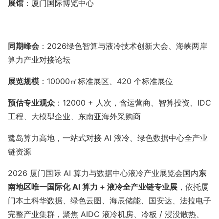
展馆
：厦门国际博览中心
同期峰会
：
2026绿色智算与液冷技术创新大会、海峡两岸
算力产业对接论坛
展览规模
：
10000㎡标准展区、420 个标准展位
预估专业观众
：
12000 + 人次，含运营商、智算投资、IDC
工程、大模型企业、东南亚海外采购商
鹭岛算力高地，一站式对接
AI 液冷、绿色数据中心全产业
链资源
2026 厦门国际 AI 算力与数据中心液冷产业展览会国内
东
南地区唯一国际化
AI 算力 + 液冷全产业链专业展
，依托厦
门本土科华数据、绿色云图、海辰储能、国安达、法拉电子
完整产业集群，聚焦
AIDC 液冷机房、冷板 / 浸没散热、