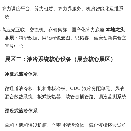
3.算力调度平台、算力租赁、算力券服务、机房智能化运维系
统
.
高速光互联、交换机、存储集群、国产化算力底座
本地龙头
参展
：科华数据、网宿绿色云图、思拓睿、嘉庚创新实验室
智算中心
展区二：液冷系统核心设备（展会核心展区）
冷板式液冷体系
微通道液冷板、机柜背板冷板、
CDU 液冷分配单元、风液
混合散热系统、板式换热器、歧管盲插管路、漏液监测系统
浸没式液冷体系
单相
/ 两相浸没机柜、全密封浸没箱体、氟化液循环过滤机