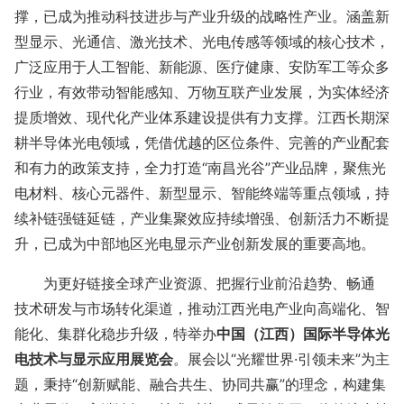
撑，已成为推动科技进步与产业升级的战略性产业。涵盖新
型显示、光通信、激光技术、光电传感等领域的核心技术，
广泛应用于人工智能、新能源、医疗健康、安防军工等众多
行业，有效带动智能感知、万物互联产业发展，为实体经济
提质增效、现代化产业体系建设提供有力支撑。江西长期深
耕半导体光电领域，凭借优越的区位条件、完善的产业配套
和有力的政策支持，全力打造
“南昌光谷”产业品牌，聚焦光
电材料、核心元器件、新型显示、智能终端等重点领域，持
续补链强链延链，产业集聚效应持续增强、创新活力不断提
升，已成为中部地区光电显示产业创新发展的重要高地。
为更好链接全球产业资源、把握行业前沿趋势、畅通
技术研发与市场转化渠道，推动江西光电产业向高端化、智
能化、集群化稳步升级，特举办
中国（江西）国际半导体光
电技术与显示应用展览会
。展会以
“光耀世界·引领未来”为主
题，秉持“创新赋能、融合共生、协同共赢”的理念，构建集