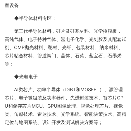
室设备；
◆半导体材料专区：
第三代半导体材料，硅片及硅基材料、光学掩膜板，
高纯气体、电子特种气体、湿电子化学、光刻胶及其配套试
剂、
CMP抛光材料、靶材、光纤、包装材料、纳米材料、
芯片粘合材料、管道阀门、晶体、石英、蓝宝石、石墨烯
等；
◆光电电子：
AI类芯片、功率半导体（IGBT和MOSFET）、源管理
芯片、电子微组装及功率器件、先进封装技术、智芯片CP
U和储存芯片MCU、GPU图像处理、视觉处理芯片、视觉
类、传感技术、雷达技术、光学系统、智能决策技术、高精
定位与地图系统、设计开发及测试解决方案等；