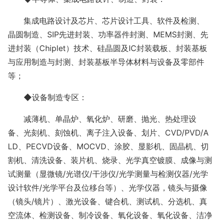
集成电路设计及芯片、芯片设计工具、软件及检测、
晶圆制造、
SIP先进封装、功率器件封测、MEMS封测、先
进封装（Chiplet）技术、硅晶圆及IC封装载板、封装基板
与应用制造与封测、封装基板半导体材料与设备及零部件
等；
◆设备制造专区：
减薄机、单晶炉、氧化炉、研磨、抛光、热处理设
备、光刻机、刻蚀机、离子注入设备、划片、
CVD/PVD/A
LD、PECVD设备、MOCVD、涂胶、显影机、固晶机、切
割机、清洗设备、装片机、烧录、光学真空镀膜、成像与测
试测量（显微镜/光谱仪/干涉仪/光学测量与检测仪器/光学
设计软件/光学平台及位移台等）、光学仪器，镜头与摄像
（镜头/镜片）、激光设备、键合机、测试机、分选机、真
空流体、检测设备、制冷设备、氧化设备、氧化设备、洁净