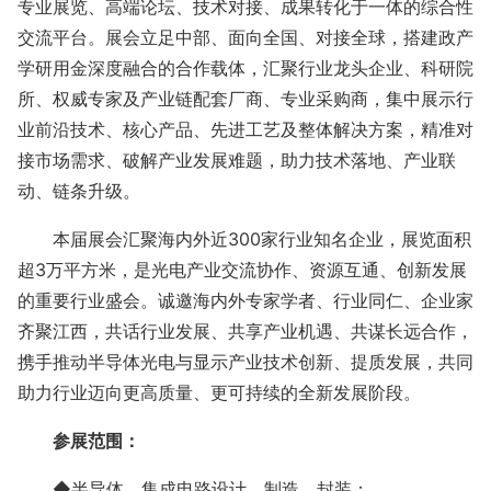
专业展览、高端论坛、技术对接、成果转化于一体的综合性
交流平台。展会立足中部、面向全国、对接全球，搭建政产
学研用金深度融合的合作载体，汇聚行业龙头企业、科研院
所、权威专家及产业链配套厂商、专业采购商，集中展示行
业前沿技术、核心产品、先进工艺及整体解决方案，精准对
接市场需求、破解产业发展难题，助力技术落地、产业联
动、链条升级。
本届展会汇聚海内外近
300家行业知名企业，展览面积
超3万平方米，是光电产业交流协作、资源互通、创新发展
的重要行业盛会。诚邀海内外专家学者、行业同仁、企业家
齐聚江西，共话行业发展、共享产业机遇、共谋长远合作，
携手推动半导体光电与显示产业技术创新、提质发展，共同
助力行业迈向更高质量、更可持续的全新发展阶段。
参展范围：
◆半导体、集成电路设计、制造、封装：