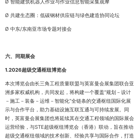
Ø 智能建筑机器人作业与作业信息智能采集观摩
Ø 共建生态圈：低碳钢材供应链与绿色建造协同论坛
Ø
中东
/东南亚市场专题对接会
六、同期展会
1.
2026超级交通枢纽博览会
本次博览会由长三角工程质量联盟与英富曼会展集团联合亚
洲多家权威机构，共同发起，
将构建一个覆盖
“规划－设计
－施工－装备－运维－智能化”全链条的
交通枢纽国际化展
示与合作平台，助力基础设施互联互通与可持续发展。同
时，英富曼会展集团也将延续其在交通工程领域的国际展会
运营经验，
与
STE
超级枢纽博览会（香港）联动，旨在推动
超级交通枢纽领域的技术创新、经验共享与国际合作，打造