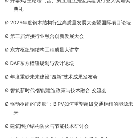
Ø
开幕式
/主论坛（含）第五届亚洲金属建筑行业大奖颁奖
典礼
Ø 2026年度钢木结构行业高质量发展大会暨国际项目论坛
Ø 第三届焊接行业融合创新发展大会
Ø 东方枢纽钢结构工程质量大讲堂
Ø DAF东方枢纽规划与设计论坛
Ø
年度重磅未来建设
“四新”技术成果发布会
Ø
智筑新时代
·智能建造政策与技术融合 交流会
Ø
驱动枢纽的
“皮肤”：BIPV如何重塑超级交通枢纽的能源未
来
Ø 建筑围护结构防火与节能技术研讨会