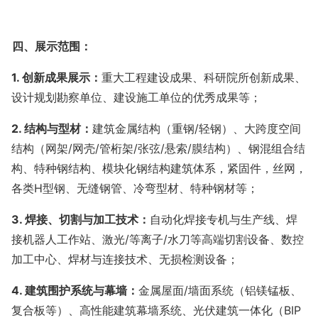
四、展示范围：
1.
创新成果
展示
：
重大工程建设成果、科研院所创新成果、
设计规划勘察单位、建设施工单位的优秀成果等；
2. 结构与型材：
建筑金属结构（重钢
/轻钢）、大跨度空间
结构（网架/网壳/管桁架/张弦/悬索/膜结构）、钢混组合结
构、特种钢结构、模块化钢结构建筑体系，紧固件，丝网，
各类H型钢、无缝钢管、冷弯型材、特种钢材等；
3. 焊接、切割与加工技术：
自动化焊接专机与生产线、焊
接机器人工作站、激光
/等离子/水刀等高端切割设备、数控
加工中心、焊材与连接技术、无损检测设备；
4. 建筑围护系统与幕墙：
金属屋面
/墙面系统（铝镁锰板、
复合板等）、高性能建筑幕墙系统、光伏建筑一体化（BIP