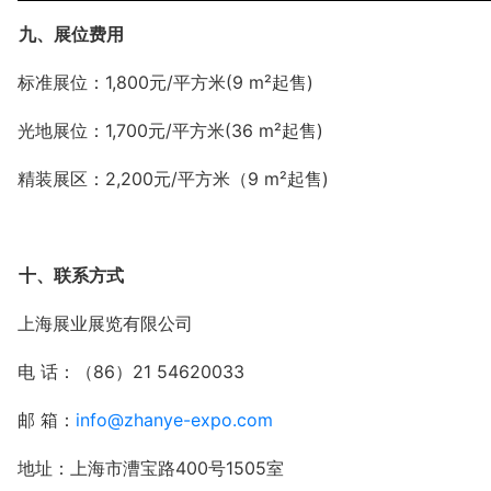
九、展位费用
标准展位：1,800
元
/平方米(9 m²起售)
光地展位：
1
,700
元
/平方米(36 m²起售)
精装展区：
2
,200元/平方米（9 m²起售)
十、联系方式
上海展业展览有限公司
电
话：（
86）21 54620033
邮
箱：
info@zhanye-expo.com
地址：上海市漕宝路
400号1505室