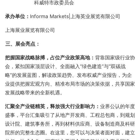
科威特市政委员会
承办
单位
：
Informa Markets|上海英业展览有限公司
上海展业展览有限公司
三、展会亮点：
把握国家战略脉搏，占位产业政策高地：
背靠国家级行业协
会，紧扣国家顶层设计、
全面融入
“绿色建造”与“双碳战
略”的发展蓝图
，解读政策趋势、发布权威产业报告，为企
业提供把握宏观方向、精准布局市场的决策依据，共享国家
发展战略带来的全新机遇。
汇聚全产业链精英，释放强大行业影响力：
业界公认的年度
盛事，平台汇集吸引了从地产开发商、工程总包商，到规划
设计院、建筑事务所，再到材料供应商、设备制造商及科研
院所的完整生态圈。在这里，您可以与决策者面对面，建立