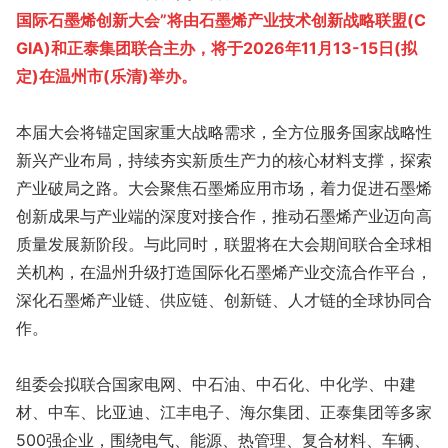
国际石墨烯创新大会”将由石墨烯产业技术创新战略联盟(C
GIA)和正泰集团联合主办，将于2026年11月13-15日(拟
定)在温州市(乐清)举办。
本届大会将锚定国家重大战略需求，全方位服务国家战略性
新兴产业布局，持续夯实新质生产力的核心材料支撑，探索
产业破局之路。大会聚焦石墨烯应用市场，着力促进石墨烯
创新成果与产业端的深度对接合作，推动石墨烯产业迈向高
质量发展新阶段。与此同时，联盟将在大会期间联合全球相
关机构，在温州升级打造国际化石墨烯产业交流合作平台，
深化石墨烯产业链、供应链、创新链、人才链的全球协同合
作。
组委会拟联合国家电网、中石油、中石化、中化学、中建
材、中车、比亚迪、江丰电子、海尔集团、正泰集团等多家
500强企业，围绕电气、能源、热管理、复合材料、车辆、