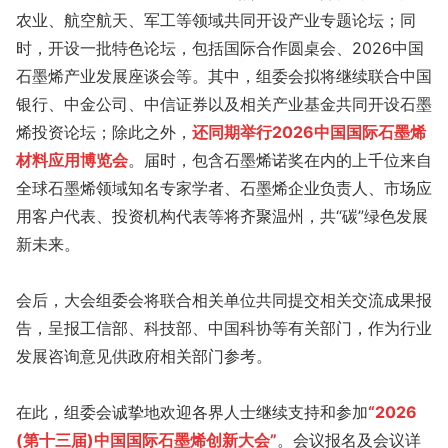
农业、航空航天、军工等领域共同开设产业专题论坛；同
时，开设一批特色论坛，包括国际合作圆桌会、2026中国
石墨烯产业发展座谈会等。其中，组委会拟将继续联合中国
银行、中金公司、中信证券以及相关产业基金共同开设石墨
烯投资论坛；除此之外，
还同期举行2026中国国际石墨烯
材料应用博览会
。届时，包含石墨烯诺奖在内的上千位来自
全球石墨烯领域知名专家学者、石墨烯企业负责人、市场应
用客户代表、投资机构代表等将齐聚温州，共“碳”绿色发展
新未来。
会后，大会组委会将联合相关单位共同提交相关交流成果报
告，呈报工信部、科技部、中国科协等有关部门，作为行业
发展咨询意见供政府相关部门参考。
在此，组委会诚挚地欢迎各界人士继续支持和参加
“2026
(第十三届)中国国际石墨烯创新大会”
。会议报名及会议详