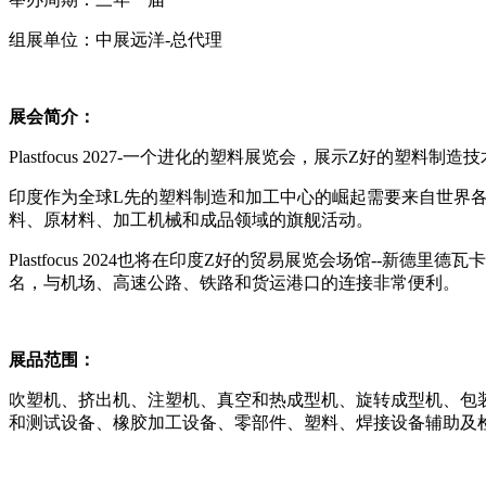
组展单位：中展远洋
-
总代理
展会简介：
Plastfocus 2027-
一个进化的塑料展览会，展示
Z
好的塑料制造技
印度作为全球
L
先的塑料制造和加工中心的崛起需要来自世界
料、原材料、加工机械和成品领域的旗舰活动。
Plastfocus 2024
也将在印度
Z
好的贸易展览会场馆
--
新德里德瓦卡
名，与机场、高速公路、铁路和货运港口的连接非常便利。
展品范围：
吹塑机、挤出机、注塑机、真空和热成型机、旋转成型机、包
和测试设备、橡胶加工设备、零部件、塑料、焊接设备辅助及