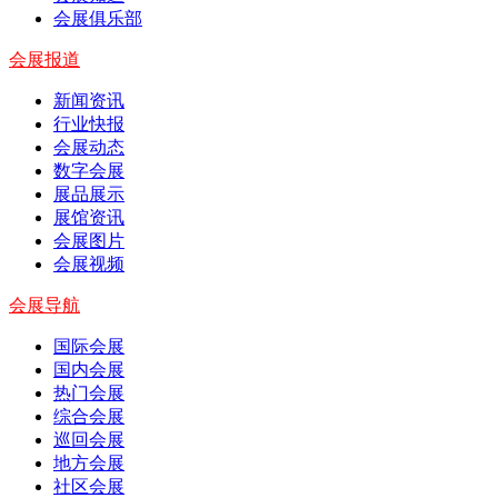
会展俱乐部
会展报道
新闻资讯
行业快报
会展动态
数字会展
展品展示
展馆资讯
会展图片
会展视频
会展导航
国际会展
国内会展
热门会展
综合会展
巡回会展
地方会展
社区会展