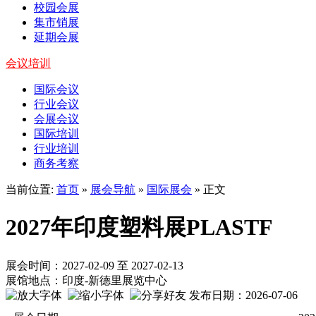
校园会展
集市销展
延期会展
会议培训
国际会议
行业会议
会展会议
国际培训
行业培训
商务考察
当前位置:
首页
»
展会导航
»
国际展会
» 正文
2027年印度塑料展PLASTF
展会时间：2027-02-09 至 2027-02-13
展馆地点：印度-新德里展览中心
发布日期：2026-07-06