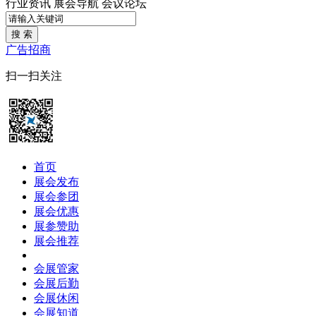
行业资讯
展会导航
会议论坛
搜 索
广告招商
扫一扫关注
首页
展会发布
展会参团
展会优惠
展参赞助
展会推荐
会展管家
会展后勤
会展休闲
会展知道