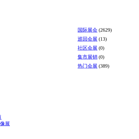
国际展会
(2629)
巡回会展
(13)
社区会展
(0)
集市展销
(0)
热门会展
(389)
道
影像展