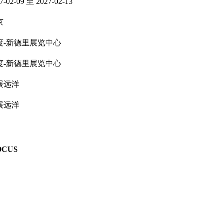
7-02-09 至 2027-02-13
京
度-新德里展览中心
度-新德里展览中心
展远洋
展远洋
OCUS