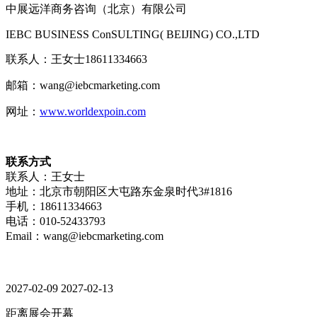
中展远洋商务咨询（北京）有限公司
IEBC BUSINESS Co
nSULTING( BEIJING) CO.,LTD
联系人：王女士
18611334663
邮箱：
wang
@iebcmarketing.com
网址：
www.worldexpoin.com
联系方式
联系人：王女士
地址：北京市朝阳区大屯路东金泉时代3#1816
手机：18611334663
电话：010-52433793
Email：wang@iebcmarketing.com
2027-02-09
2027-02-13
距离展会开幕