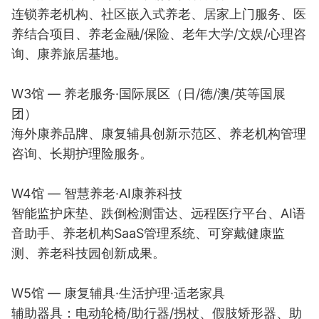
连锁养老机构、社区嵌入式养老、居家上门服务、医
养结合项目、养老金融/保险、老年大学/文娱/心理咨
询、康养旅居基地。
W3馆 — 养老服务·国际展区（日/德/澳/英等国展
团）
海外康养品牌、康复辅具创新示范区、养老机构管理
咨询、长期护理险服务。
W4馆 — 智慧养老·AI康养科技
智能监护床垫、跌倒检测雷达、远程医疗平台、AI语
音助手、养老机构SaaS管理系统、可穿戴健康监
测、养老科技园创新成果。
W5馆 — 康复辅具·生活护理·适老家具
辅助器具：电动轮椅/助行器/拐杖、假肢矫形器、助