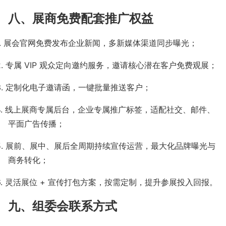
八、展商免费配套推广权益
.
展会官网免费发布企业新闻，多新媒体渠道同步曝光；
2.
专属
VIP
观众定向邀约服务，邀请核心潜在客户免费观展；
3.
定制化电子邀请函，一键批量推送客户；
4.
线上展商专属后台，企业专属推广标签，适配社交、邮件、
平面广告传播；
5.
展前、展中、展后全周期持续宣传运营，最大化品牌曝光与
商务转化；
6.
灵活展位
+
宣传打包方案，按需定制，提升参展投入回报。
九、组委会联系方式