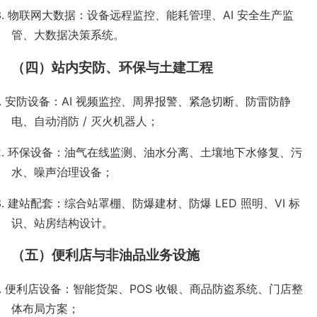
3.
物联网大数据：设备远程监控、能耗管理、
AI
安全生产监
管、大数据决策系统。
（四）站内安防、环保与土建工程
.
安防设备：
AI
视频监控、周界报警、紧急切断、防雷防静
电、自动消防
/
灭火机器人；
2.
环保设备：油气在线监测、油水分离、土壤地下水修复、污
水、噪声治理设备；
3.
建站配套：综合站罩棚、防爆建材、防爆
LED
照明、
VI
标
识、站房结构设计。
（五）便利店与非油品业务设施
.
便利店设备：智能货架、
POS
收银、商品防盗系统、门店整
体布局方案；