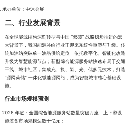
.
承办单位：中沐会展
二、行业发展背景
在全球能源结构深刻转型与中国
“双碳” 战略稳步推进的宏
大背景下，我国能源补给行业正迎来系统性重塑与升级。传
统加油站突破单一油品供给定位，依托数字化、智能化改造
升级为智慧能源节点；新型综合能源服务站快速布局于交通
干线、城市社区，集成充、换、氢、光、储多元技术，打造
“源网荷储” 一体化微能源网络，成为智慧城市核心基础设
施。
行业市场规模预测
1. 2026
年底：全国综合能源服务站数量突破万座，上下游设
施装备市场规模达数千亿元；