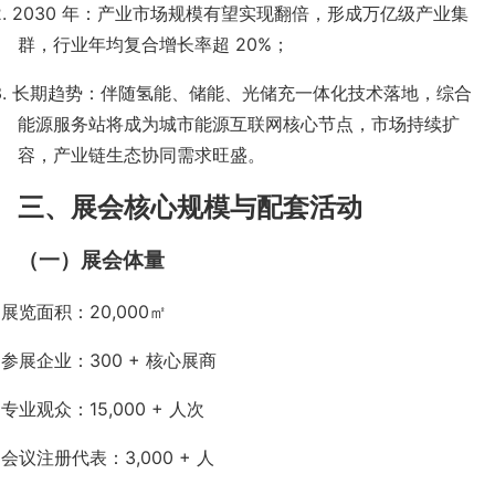
2. 2030
年：产业市场规模有望实现翻倍，形成万亿级产业集
群，行业年均复合增长率超
20%
；
3.
长期趋势：伴随氢能、储能、光储充一体化技术落地，综合
能源服务站将成为城市能源互联网核心节点，市场持续扩
容，产业链生态协同需求旺盛。
三、展会核心规模与配套活动
（一）展会体量
·
展览面积：
20,000
㎡
·
参展企业：
300 +
核心展商
·
专业观众：
15,000 +
人次
·
会议注册代表：
3,000 +
人