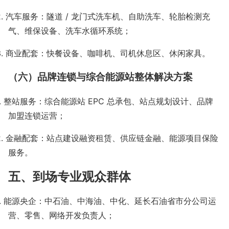
2.
汽车服务：隧道
/
龙门式洗车机、自助洗车、轮胎检测充
气、维保设备、洗车水循环系统；
3.
商业配套：快餐设备、咖啡机、司机休息区、休闲家具。
（六）品牌连锁与综合能源站整体解决方案
.
整站服务：综合能源站
EPC
总承包、站点规划设计、品牌
加盟连锁运营；
2.
金融配套：站点建设融资租赁、供应链金融、能源项目保险
服务。
五、到场专业观众群体
.
能源央企：中石油、中海油、中化、延长石油省市分公司运
营、零售、网络开发负责人；