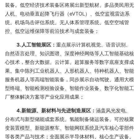
装备。低空经济技术装备区将展出新型航材、多品类民用无
人机、电动垂直起降飞行器（
eVTOL）、低空监视雷达系
统、机场鸟击评估系统、无人体系管理系统、低空空域管
控、低空运维保障等前沿技术与成套装备；
3.人工智能展区：
重点展示计算机视觉、语音识别、
自然语言处理、知识图谱、深度神经网络等人工智能基础核
心技术，整合大数据、云计算、超算服务等数字底座支撑成
果。集中陈列工业机器人、人形机器人、特种机器人、智能
服务机器人等高端智能装备，同步展示自动驾驶、通用大模
型终端、智能检测校验设备、智能作业装备、数字化智能工
厂整体解决方案等产业化应用成果；
4.新能源、新材料与先进制造展区：
涵盖风光发电、
分布式与新型储能成套系统、氢能制备储运装备、可控核聚
变装置模型、新能源整车、智能网联系统及汽车核心零部件
等各类产品与技术；全面展示半导体材料、核心生产设备、