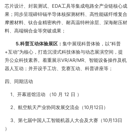
芯片设计、封装测试、
EDA工具等集成电路全产业链核心成
果；同步呈现碲锌镉半导体核探测材料、高性能碳纤维复合
摩擦材料、钛合金精密构件、耐高温特种涂层、深海耐压材
料、高端铜合金等突破成果；
5.科普互动体验展区：
集中展现科普体验，以
“科普
+互动”为核心，打造沉浸式科技体验与动态展演空间，提
升公众科技素养。着重展示VR/AR/MR、智能设备操作及机
器人互动；并开设手工坊、竞赛互动、科普讲座等；
四、同期活动
1、
开幕巡馆活动
（10 月 12 日 ）
2、航空航天产业协同发展交流会（10月12日）
3、第七届中国人工智能机器人大会及大赛（10月13日
）