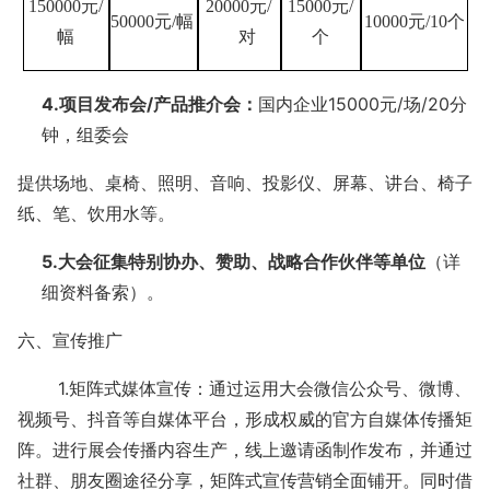
150000元/
20000元/
15000元/
50000元/幅
10000元/10个
幅
对
个
4.项目发布会/产品推介会：
国内企业
15000元/场/20分
钟，组委会
提供场地、桌椅、照明、音响、投影仪、屏幕、讲台、椅子
纸、笔、饮用水等。
5.大会征集特别协办、赞助、战略合作伙伴等单位
（详
细资料备索）。
六、宣传推广
1.矩阵式媒体宣传：通过运用大会微信公众号、微博、
视频号、抖音等自媒体平台，形成权威的官方自媒体传播矩
阵。进行展会传播内容生产，线上邀请函制作发布，并通过
社群、朋友圈途径分享，矩阵式宣传营销全面铺开。同时借