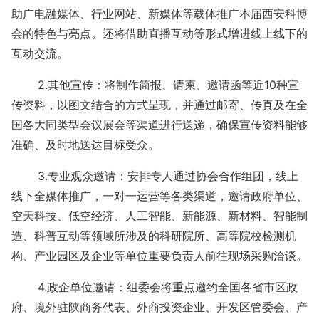
助广电融媒体、行业网站、新媒体等载体推广本届西安科博
会的特色与亮点。还将借助直播互动等形式增进线上线下的
互动交流。
2.其他宣传：将制作简报、请柬、邀请函等近10种宣
传资料，以图文结合的方式呈现，并通过邮寄、传真及在全
国各大同类型会议展会等渠道进行送递，确保宣传资料能够
准确、及时地送达目标受众。
3.专业观众邀请：安排专人通过协会合作组团，线上
线下全媒体推广，一对一运营等各类渠道，邀请政府单位、
空天科技、低空经济、人工智能、新能源、新材料、智能制
造、科普互动等领域所涉及的科研院所、高等院校检测机
构、产业园区及企业等单位重要负责人前往现场采购洽谈。
4.政企单位邀请：组委会将重点邀约全国各省市区政
府、境外驻陕商务代表、外商投资企业、开发区管委会、产