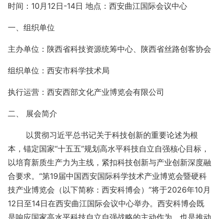
时间：10月12日-14
日
地点：西安曲江国际会议中心
一、组织单位
主办单位：
陕西省科技资源统筹中心、陕西省丝路创客协会
组织单位：
西安市科学技术局
执行运营：西安西部文化产业博览会有限公司
二、
展会简介
以贯彻习近平总书记关于科技创新的重要论述为根
本，锚定国家
“十五五”规划高水平科技自立自强核心目标，
以培育新质生产力为主线，紧扣科技创新与产业创新深度融
合要求。“第19届中国西安国际科学技术产业博览会暨硬科
技产业博览会（以下简称：西安科博会）”将于202
6
年
10月
12
日至
14日在西安曲江国际会议中心举办。西安科博会既
是响应国家高水平科技自立自强战略的主动作为，也是推动