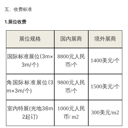
五、收费标准
1.展位收费
展位规格
国内展商
境外展商
国际标准展位
(3m×
8800元人民
1400美元/个
3m/个)
币/个
角国际标准展位
(3
9800元人民
1500美元/个
m×3m/个)
币/个
室内特展
(光地36m
1000元人民
300美元/m2
2起订)
币/ m2