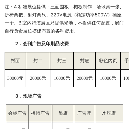
注：
A.标准展位提供：三面围板、楣板制作、洽谈桌一张、
折椅两把、射灯两只、220V电源（额定功率500W）插座
一个。B.室内特装展区只提供光地，不提供任何配置，展商
自行负责展位搭建布置的各种费用。
2．会刊广告及印刷品收费
封面
封二
封三
封底
彩色内页
手
30000元
20000元
16000元
20000元
10000元
10
3．现场广告
会标广告
楼幅广告
吊旗
广告牌
水座旗