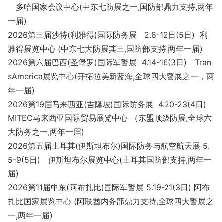
多哈国家会议中心(中东七防展之一,国防部鼎力支持,两年
一届)
2026第三届沙特(利雅得)国际防务展 2.8-12日(5日) 利
雅得展览中心 (中东七大防展其三,国防部支持,两年一届)
2026第六届巴西(圣堡罗)国际军警展 4.14-16(3日) Tran
sAmerica展览中心(开拓拉美新蓝海,全球四大警展之一，两
年一届)
2026第19届马来西亚(吉隆坡)国际防务展 4.20-23(4日)
MITEC马来西亚国际贸易展览中心 （东盟顶级防展,全球六
大防务之一,两年一届)
2026第五届土耳其(伊斯坦布尔)国际防务与航空航天展 5.
5-9(5日) 伊斯坦布尔展览中心(土耳其国防部支持,两年一
届)
2026第11届中东(阿布扎比)国际军警展 5.19-21(3日) 阿布
扎比国家展览中心 (阿联酋内务部鼎力支持,全球四大警展之
一,两年一届)