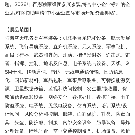
题。2026年,百恩独家组团参展参观,符合中小企业标准的企
业,我司将协助申请“中小企业国际市场开拓资金补贴”。
【展品范围】
陆海空天电各类军事装备；机载平台系统和设备、航天发展
系统、飞行导航系统、直升机系统、无人系统、军事飞机、
高级飞行器、武器和弹药、炸药、榴弹发射器、迫击炮、雷
管、指挥、控制、通讯及信息、电子系统与设备、天线、G
SM干扰、移动通信、雷达、无线电通信传输、国防信息
化、国防新材料、军品包装、军事后勤装备、可替换能源资
源、卫星数据传输、监视和访问控制、发生器/接收器、保
密通信系统和设备、网络安全、数据处理、数据连接、电子
防盗系统、电子战、无线电设备、仿真系统、培训系统/设
计顾问、风险分析和控制、服装、面部保护、鞋类、防毒面
具、头盔、防护服、制服、内部安全设备、防暴装备、爆炸
处理设备、陆地平台、空中交通控制设备、机场设备、救护