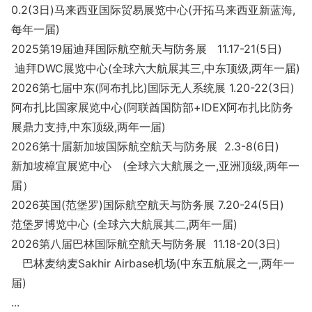
0.2(3日)马来西亚国际贸易展览中心(开拓马来西亚新蓝海,
每年一届)
2025第19届迪拜国际航空航天与防务展 11.17-21(5日)
迪拜DWC展览中心(全球六大航展其三,中东顶级,两年一届)
2026第七届中东(阿布扎比)国际无人系统展 1.20-22(3日)
阿布扎比国家展览中心(阿联酋国防部+IDEX阿布扎比防务
展鼎力支持,中东顶级,两年一届)
2026第十届新加坡国际航空航天与防务展 2.3-8(6日)
新加坡樟宜展览中心 (全球六大航展之一,亚洲顶级,两年一
届）
2026英国(范堡罗)国际航空航天与防务展 7.20-24(5日)
范堡罗博览中心 (全球六大航展其二,两年一届)
2026第八届巴林国际航空航天与防务展 11.18-20(3日)
巴林麦纳麦Sakhir Airba
se机场(中东五航展之一,两年一
届)
...