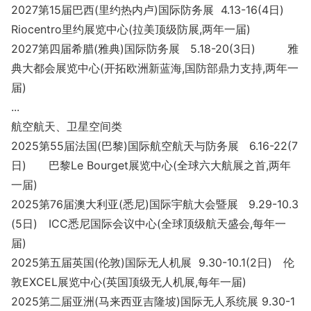
2027第15届巴西(里约热内卢)国际防务展 4.13-16(4日)
Riocentro里约展览中心(拉美顶级防展,两年一届)
2027第四届希腊(雅典)国际防务展 5.18-20(3日) 雅
典大都会展览中心(开拓欧洲新蓝海,国防部鼎力支持,两年一
届)
...
航空航天、卫星空间类
2025第55届法国(巴黎)国际航空航天与防务展 6.16-22(7
日) 巴黎Le Bourget展览中心(全球六大航展之首,两年
一届)
2025第76届澳大利亚(悉尼)国际宇航大会暨展 9.29-10.3
(5日) ICC悉尼国际会议中心(全球顶级航天盛会,每年一
届)
2025第五届英国(伦敦)国际无人机展 9.30-10.1(2日) 伦
敦EXCEL展览中心(英国顶级无人机展,每年一届)
2025第二届亚洲(马来西亚吉隆坡)国际无人系统展 9.30-1