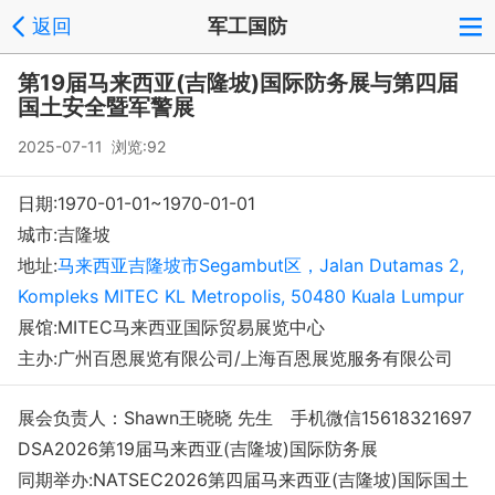
返回
军工国防
登录
注册
反馈
回到顶部
第19届马来西亚(吉隆坡)国际防务展与第四届
Copyright © 2008-2018 环球会展网 fairglobal.com.cn 版权所有
国土安全暨军警展
2025-07-11 浏览:92
日期:1970-01-01~1970-01-01
城市:吉隆坡
地址:
马来西亚吉隆坡市Segambut区，Jalan Dutamas 2,
Kompleks MITEC KL Metropolis, 50480 Kuala Lumpur
展馆:MITEC马来西亚国际贸易展览中心
主办:广州百恩展览有限公司/上海百恩展览服务有限公司
展会负责人：Shawn王晓晓 先生 手机微信15618321697
DSA2026第19届马来西亚(吉隆坡)国际防务展
同期举办:NATSEC2026第四届马来西亚(吉隆坡)国际国土