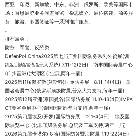
西亚、印尼、新加坡、中东、非洲、俄罗斯、欧美等国际市
场；百恩展览业务涵盖展览、杂志媒介、展位搭建、商务服
务、旅游、多国签证等一系列推广服务。
...
推荐展会：
防务、军警、反恐类
DefenPol China2025第七届广州国际防务系列外贸展(训
练&后勤&警备&无人系统) 7.11-12(2日) 南丰国际会展中心
(广州琶洲)(大湾区专业展,两年一届)
2025第11届俄罗斯(莫斯科)国际防务展 8.11-14(4日) 爱
国者会展中心(俄罗斯顶级防展,普京大力支持,每年一届)
2025第12届亚洲(泰国曼谷)国际防务展 11.10-13(4日)IMPA
CT曼谷会展中心(泰国国防部鼎力支持,两年一届)
2025第四届埃及(开罗)国际防务展 12.1-4(4日) 埃及国
际展览中心 (北非顶级防务展,总统及三军支持,两年一届)
2026第九届卡塔尔(多哈)国际防务暨海防展 1.19-22(4日)