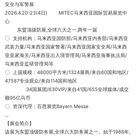
安全与军警展
2026.4.20-23(4日) MITEC马来西亚国际贸易展览中
心
东盟顶级防展,全球六大之一,两年一届
〇 支持机构：马来西亚国防部/马来西亚内务部/马来西亚
武装力量/马来西亚国家警署/马来西亚国家安全局/马来西
亚皇家海关/马来西亚出入境管理局/马来西亚海事执法局/
马来西亚监狱管理局等
〇 上届规模：48000平方米/1324展商/来自60国和地区/
47587专业观众/来自114国和地区
34国展团/630VIP/来自41国/655全球媒体/成交
额95亿马币
〇 资深代理：百恩展览Bayern Messe
...
【展会简介】
该展为东盟顶级防务展,全球六大防务展之一。始于1988年,