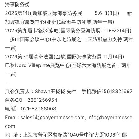
海事防务类
2025第14届新加坡国际海事防务展 5.6-8(3日) 新
加坡樟宜展览中心(亚洲顶级海事防务展,两年一届)
2026第九届卡塔尔(多哈)国际防务暨海防展 1.19-22(4日)
多哈国家会议中心(中东七防展之一,国防部鼎力支持,两年
一届)
2026第30届欧洲法国(巴黎)国际海事防务展 11月(4日)
巴黎Nord Villepinte展览中心(全球六大海防展之首，两年
一届)
...
展会负责人：Shawn王晓晓 先生 手机微信15618321697
商务QQ：2851256954
电 话: 021-52988008
Email: sales14@bayernmesse.com, info@bayernmesse.
com
地 址：上海市普陀区曹杨路1040号中谊大厦1006室 邮