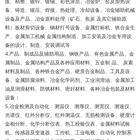
拔、精整、镀锌、镀锡、彩色涂层、冶金炉、窑及加热设
备、铸造、锻压、焊接、热处理、冷却设备、冶金辅助机械
设备及产品、冶金原料处理（矿石、焦炭 及其它辅助原
料）板材剪切设备、钢材打号设备、金属打标机、铁合金生
产、金属加工机械 金属结构制造、加工安装及冶金专用设
备的设计、制造、安装调试等
4.产品、制成品及辅助用品、钢铁产品、有色金属产品、金
属制品、金属结构产品及各种应用材料、五金制 品、 炭素
材料及制品、各种铁合金产品、硬质合金制品、工具及设
备、金属防腐涂料、冶金化学药剂、工业润滑油、金属加工
油及润滑材料、防锈材料、密封材料、各种冶金包装及材料
设备；
5.冶金检测及自动化：测温仪、测厚仪、测宽仪、测速仪、
光谱仪、红外分析仪、红外测温仪、无损检测设备、硬度计
金相分析、化学分析仪表、热工校验仪表、金属材料试验
机、传感器及变速器、工控机、工业电视、自动化 控制系