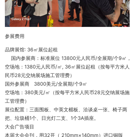
参展费用
品牌展馆: 36㎡展位起租
国内参展商：标准展位 13800元人民币/全展期/个9㎡，
空场地：1380元人民币/㎡, 36㎡展位起租（按每平方米人
民币28元交纳展场施工管理费）
国外参展商 3800美元/全展期/个9㎡
空场地：380美元/㎡（按每平方米人民币28元交纳展场施
工管理费）
展位配置：三面围板、中英文楣板、洽谈桌一张、椅子两
把、垃圾桶1个、日光灯二支、1个3A插座。
大会广告项目
本届大会会刊，用32开（ 210mm×140mm）进口铜版