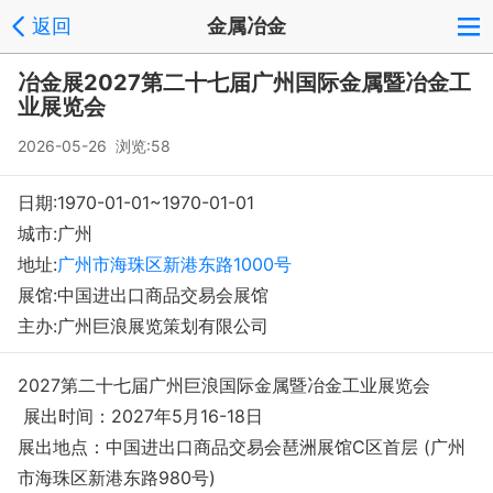
返回
金属冶金
fairglobal
会员中心
反馈
回到顶部
冶金展2027第二十七届广州国际金属暨冶金工
Copyright © 2008-2018 环球会展网 fairglobal.com.cn 版权所有
业展览会
2026-05-26 浏览:58
日期:1970-01-01~1970-01-01
城市:广州
地址:
广州市海珠区新港东路1000号
展馆:中国进出口商品交易会展馆
主办:广州巨浪展览策划有限公司
2027第二十七届广州巨浪国际金属暨冶金工业展览会
展出时间：2027年5月16-18日
展出地点：中国进出口商品交易会琶洲展馆C区首层 (广州
市海珠区新港东路980号)