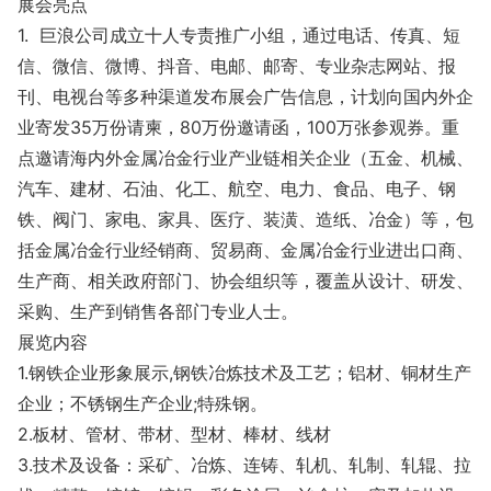
展会亮点
1. 巨浪公司成立十人专责推广小组，通过电话、传真、短
信、微信、微博、抖音、电邮、邮寄、专业杂志网站、报
刊、电视台等多种渠道发布展会广告信息，计划向国内外企
业寄发35万份请柬，80万份邀请函，100万张参观券。重
点邀请海内外金属冶金行业产业链相关企业（五金、机械、
汽车、建材、石油、化工、航空、电力、食品、电子、钢
铁、阀门、家电、家具、医疗、装潢、造纸、冶金）等，包
括金属冶金行业经销商、贸易商、金属冶金行业进出口商、
生产商、相关政府部门、协会组织等，覆盖从设计、研发、
采购、生产到销售各部门专业人士。
展览内容
1.钢铁企业形象展示,钢铁冶炼技术及工艺；铝材、铜材生产
企业；不锈钢生产企业;特殊钢。
2.板材、管材、带材、型材、棒材、线材
3.技术及设备：采矿、冶炼、连铸、轧机、轧制、轧辊、拉