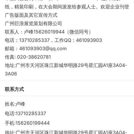
纸，精装印刷，在大会期间派发给参观人士。欢迎企业刊登
广告版面及其它宣传方式
广州巨浪展览策划有限公司
联系人：卢峰15626019944（微信同号）
电话：13710285337，工作QQ：461093903
邮箱：461093903@qq.com
传真: 020-38620781
地址:广州市天河区珠江新城华明路29号星汇园A1座3A04-
3A06
联系方式
姓名:卢峰
电话:
13710285337
手机:
156260199444
地址:广州市天河区珠江新城华明路29号星汇园A1座3A04-