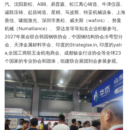
汽、沈阳新松、ABB、易普森、松江离心铸造、牛津仪器、
诚联压铸、起昌铸造、星精、马波斯、特妥机械设备、上海
善佳、啸能激光、深圳市奥松、威夫斯（wafois）、努曼
机械（Numalliance）、 荣达发等等知名企业积极参与。
2027年展会联合韩国钢铁协会，中国钢结构协会冷弯型分
会、天津金属材料学会、印度的Strategise.in, 印度的yatr
a,全国工商联五金机电商会、成都钣金行业协会等全球23
个国家的专业协会和团体，组建联合展团到会参展参观。