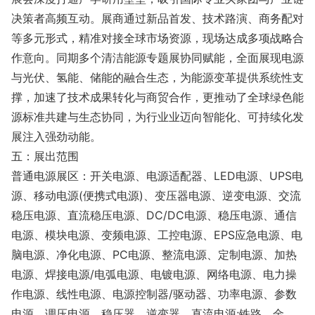
决策者高频互动。展商通过新品首发、技术路演、商务配对
等多元形式，精准对接全球市场资源，现场达成多项战略合
作意向。同期多个清洁能源专题展协同赋能，全面展现电源
与光伏、氢能、储能的融合生态，为能源变革提供系统性支
撑，加速了技术成果转化与商贸合作，更推动了全球绿色能
源标准共建与生态协同，为行业业迈向智能化、可持续化发
展注入强劲动能。
五：展出范围
普通电源展区：开关电源、电源适配器、LED电源、UPS电
源、移动电源(便携式电源)、变压器电源、逆变电源、交流
稳压电源、直流稳压电源、DC/DC电源、稳压电源、通信
电源、模块电源、变频电源、工控电源、EPS应急电源、电
脑电源、净化电源、PC电源、整流电源、定制电源、加热
电源、焊接电源/电弧电源、电镀电源、网络电源、电力操
作电源、线性电源、电源控制器/驱动器、功率电源、参数
电源、调压电源、稳压器、逆变器、直流电源;铁路、金