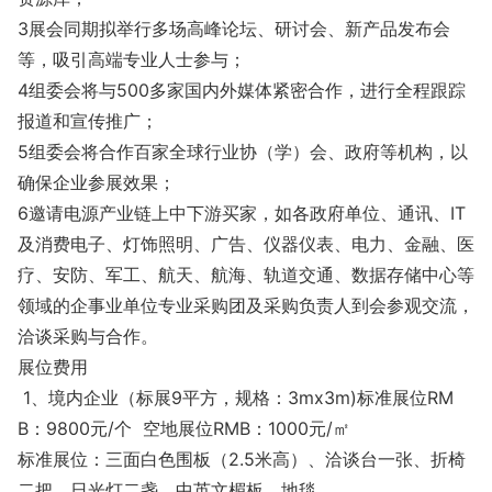
3展会同期拟举行多场高峰论坛、研讨会、新产品发布会
等，吸引高端专业人士参与；
4组委会将与500多家国内外媒体紧密合作，进行全程跟踪
报道和宣传推广；
5组委会将合作百家全球行业协（学）会、政府等机构，以
确保企业参展效果；
6邀请电源产业链上中下游买家，如各政府单位、通讯、IT
及消费电子、灯饰照明、广告、仪器仪表、电力、金融、医
疗、安防、军工、航天、航海、轨道交通、数据存储中心等
领域的企事业单位专业采购团及采购负责人到会参观交流，
洽谈采购与合作。
展位费用
1、境内企业（标展9平方，规格：3mx3m)标准展位RM
B：9800元/个 空地展位RMB：1000元/㎡
标准展位：三面白色围板（2.5米高）、洽谈台一张、折椅
二把、日光灯二盏、中英文楣板、地毯。