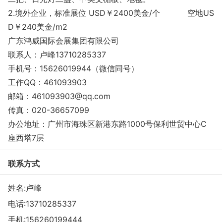
2.境外企业，标准展位 USD￥2400美金/个 空地US
D￥240美金/m2
广东鸿威国际会展集团有限公司
联系人：卢峰13710285337
手机号：15626019944（微信同号）
工作QQ：461093903
邮箱：461093903@qq.com
传真：020-36657099
办公地址：广州市海珠区新港东路1000号保利世贸中心C
座西塔7层
联系方式
姓名:卢峰
电话:
13710285337
手机:
156260199444