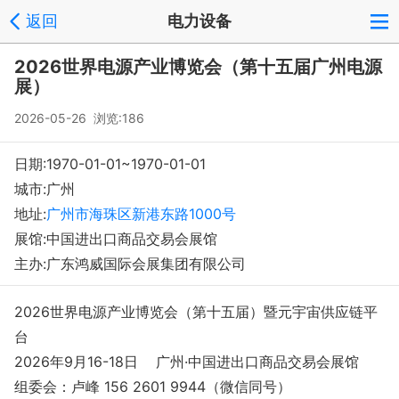
返回
电力设备
登录
注册
反馈
回到顶部
2026世界电源产业博览会（第十五届广州电源
Copyright © 2008-2018 环球会展网 fairglobal.com.cn 版权所有
展）
2026-05-26 浏览:186
日期:1970-01-01~1970-01-01
城市:广州
地址:
广州市海珠区新港东路1000号
展馆:中国进出口商品交易会展馆
主办:广东鸿威国际会展集团有限公司
2026世界电源产业博览会（第十五届）暨元宇宙供应链平
台
2026年9月16-18日 广州·中国进出口商品交易会展馆
组委会：卢峰 156 2601 9944（微信同号）