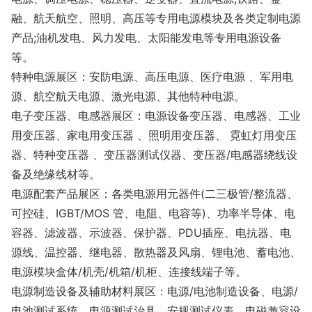
融、航天航空、照明、高压等专用电源模块及各类定制电源
产品;油机发电、风力发电、太阳能发电等专用电源设备
等。
特种电源展区：安防电源、高压电源、医疗电源 、军用电
源、航空航天电源、激光电源、其他特种电源。
电子变压器、电感器展区：电源设备变压器、电感器、工业
用变压器、家电用变压器 、照明用变压器、 霓虹灯用变压
器、特种变压器 、变压器测试仪器、变压器/电感器绕线设
备及绝缘线材等。
电源配套产品展区：各类电源用元器件(二三极管/整流器、
可控硅、IGBT/MOS 管、电阻、电容等)、功率半导体、电
容器、滤波器、示波器、保护器、PDU插座、电抗器、电
源线、温控器、继电器、散热器及风扇、锂电池、蓄电池、
电源模块盒体/机壳/机箱/机柜、连接线端子等。
电源制造设备及辅助材料展区：电源/电池制造设备、电源/
电池测试系统、电源测试治具、安规测试仪表、电磁兼容设