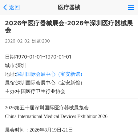
返回
医疗器械
登录
注册
反馈
回到顶部
2026年医疗器械展会-2026年深圳医疗器械展
Copyright © 2008-2018 环球会展网 fairglobal.com.cn 版权所有
会
2026-02-02 浏览:200
日期:1970-01-01~1970-01-01
城市:深圳
地址:
深圳国际会展中心（宝安新馆）
展馆:深圳国际会展中心（宝安新馆）
主办:中国医疗卫生行业协会
2026第五十届深圳国际医疗器械展览会
China Internatio
nal Medical Devices Exhibition2026
展会时间：
2026年8月19日-21日