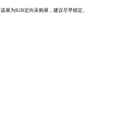
且该展为B2B定向采购展，建议尽早锁定。