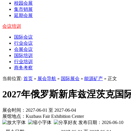
校园会展
集市销展
延期会展
会议培训
国际会议
行业会议
会展会议
国际培训
行业培训
商务考察
当前位置:
首页
»
展会导航
»
国际展会
»
能源矿产
» 正文
2027年俄罗斯新库兹涅茨克国
展会时间：2027-06-01 至 2027-06-04
展馆地点：Kuzbass Fair Exhibition Center
发布日期：2026-06-10