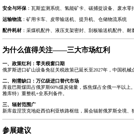
安全与环保
：瓦斯监测系统、氢能矿卡、碳捕捉设备、废水零
运输物流
：矿用卡车、皮带输送机、提升机、仓储物流系统
配件耗材
：采煤机配件、液压支架密封、刮板输送机配件、耐
为什么值得关注——三大市场红利
一、政策红利：零关税窗口期
俄罗斯进口矿山设备免征关税政策已延长至2027年，中国机械
二、刚需缺口：万亿级进口替代市场
库兹巴斯煤田占俄罗斯60%煤炭储量，炼焦煤占全俄一半以上
雅库特）重整机+全系列备件。
三、辐射范围广
新库兹涅茨克地处西伯利亚铁路枢纽，展会辐射俄罗斯全境、
参展建议