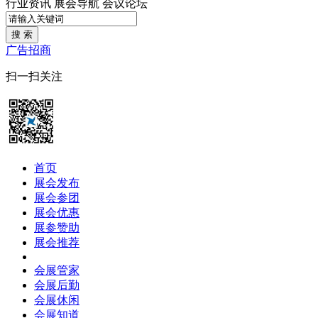
行业资讯
展会导航
会议论坛
搜 索
广告招商
扫一扫关注
首页
展会发布
展会参团
展会优惠
展参赞助
展会推荐
会展管家
会展后勤
会展休闲
会展知道