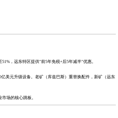
1%，远东特区提供"前5年免税+后5年减半"优惠。
50亿美元升级设备。老矿（库兹巴斯）重替换配件，新矿（远东
业市场的核心跳板。