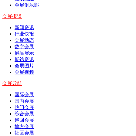
会展俱乐部
会展报道
新闻资讯
行业快报
会展动态
数字会展
展品展示
展馆资讯
会展图片
会展视频
会展导航
国际会展
国内会展
热门会展
综合会展
巡回会展
地方会展
社区会展