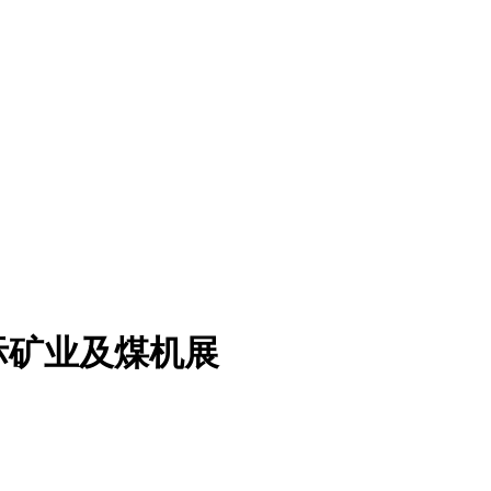
际矿业及煤机展