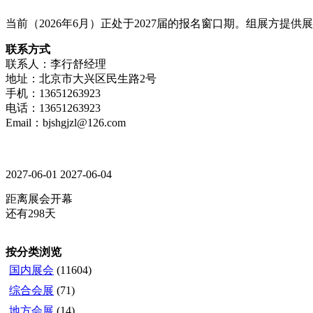
当前（2026年6月）正处于2027届的报名窗口期。组展方
联系方式
联系人：李行舒经理
地址：北京市大兴区民生路2号
手机：13651263923
电话：13651263923
Email：bjshgjzl@126.com
2027-06-01
2027-06-04
距离展会开幕
还有298天
按分类浏览
国内展会
(11604)
综合会展
(71)
地方会展
(14)