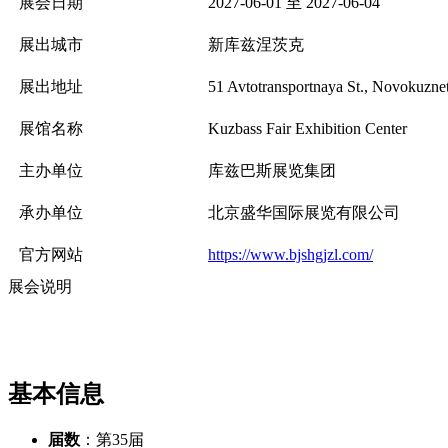
展会日期
2027-06-01 至 2027-06-04
展出城市
新库兹涅茨克
展出地址
51 Avtotransportnaya St., Novokuzn
展馆名称
Kuzbass Fair Exhibition Center
主办单位
库兹巴斯展览集团
承办单位
北京盛华国际展览有限公司
官方网站
https://www.bjshgjzl.com/
展会说明
基本信息
届数
：第35届