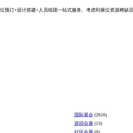
提供展位预订+设计搭建+人员组团一站式服务。考虑到展位资源稀缺
国际展会
(2616)
巡回会展
(13)
社区会展
(0)