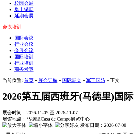
校园会展
集市销展
延期会展
会议培训
国际会议
行业会议
会展会议
国际培训
行业培训
商务考察
当前位置:
首页
»
展会导航
»
国际展会
»
军工国防
» 正文
2026第五届西班牙(马德里)国
展会时间：2026-11-05 至 2026-11-07
展馆地点：马德里Casa de Campo展览中心
发布日期：2026-07-08