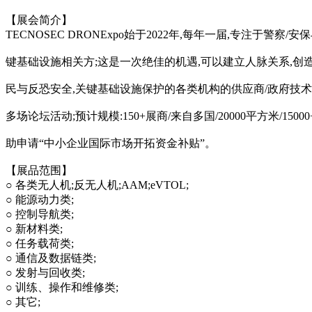
【展会简介】
TECNOSEC DRONExpo始于2022年,每年一届,专注
键基础设施相关方;这是一次绝佳的机遇,可以建立人脉关系,创
民与反恐安全,关键基础设施保护的各类机构的供应商/政府技
多场论坛活动;预计规模:150+展商/来自多国/20000平方米/
助申请“中小企业国际市场开拓资金补贴”。
【展品范围】
○ 各类无人机;反无人机;AAM;eVTOL;
○ 能源动力类;
○ 控制导航类;
○ 新材料类;
○ 任务载荷类;
○ 通信及数据链类;
○ 发射与回收类;
○ 训练、操作和维修类;
○ 其它;