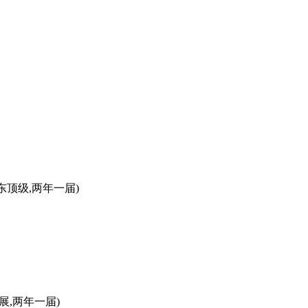
东顶级,两年一届)
防展,两年一届)