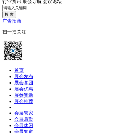
行业资讯
展会导航
会议论坛
搜 索
广告招商
扫一扫关注
首页
展会发布
展会参团
展会优惠
展参赞助
展会推荐
会展管家
会展后勤
会展休闲
会展知道