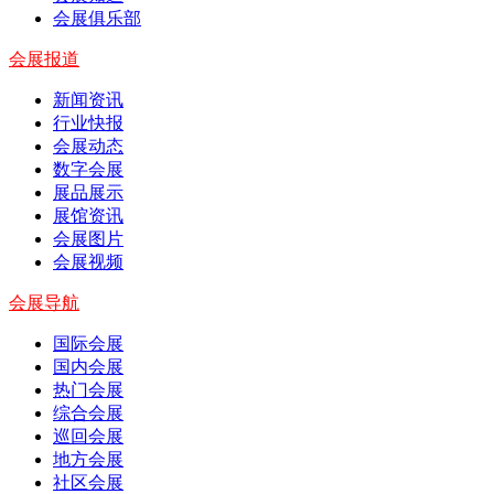
会展俱乐部
会展报道
新闻资讯
行业快报
会展动态
数字会展
展品展示
展馆资讯
会展图片
会展视频
会展导航
国际会展
国内会展
热门会展
综合会展
巡回会展
地方会展
社区会展