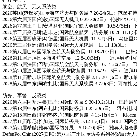
推荐展会：
航空、航天、无人系统类
2026英国(范堡罗)国际航空航天与防务展 7.20-24(5日) 范
2026第六届英国(伦敦)国际无人机展 9.29-30(2日) 伦敦EX
2026第77届土耳其(安塔利亚)国际宇航大会暨展 10.5-9(5
2026第三届突尼斯(恩非达)国际航空航天与防务展 10.28-11.1(5
2026第五届西班牙(马德里)国际无人机展 11.5-7(3日) 马德里C
2026第三届亚洲(泰国曼谷)国际无人系统展 11.11-13(3日
2026第八届巴林国际航空航天与防务展 11.18-20(3日) 巴林麦纳麦S
2026第11届迪拜国际商务航空展 12.8-10(3日) 迪拜展览
2027第56届法国(巴黎)国际航空航天与防务展 6.14-20(7日) 
2027第20届迪拜国际航空航天与防务展 11.15-19（5日） 
2028第11届新加坡国际航空航天与防务展 2.15-20（6日）
2028第八届中东(阿布扎比)国际无人系统展 3.7-9(3日) 
...
防务、军警、反恐类
2026第六届阿塞拜疆(巴库)国际防务展 9.30-10.2(3日)
2027第18届中东(阿布扎比)国际防务展 1.25-29(5日) 阿
2027第15届巴西(里约热内卢)国际防务展 4.13-16(4日) Rio
2027第11届印尼(雅加达)国际防务展 5.12-15(4日) NICE
2027第四届希腊(雅典)国际防务展 5.18-20(3日) 雅典大
DefenPol China2027(DPC)第八届广州国际防务系列外贸展