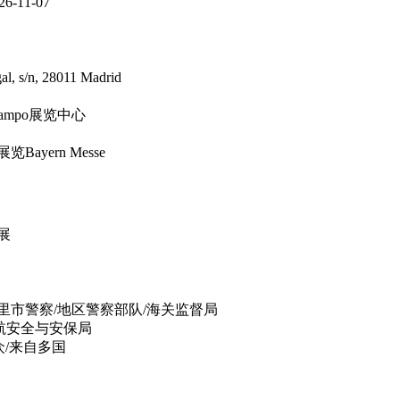
26-11-07
al, s/n, 28011 Madrid
 Campo展览中心
ayern Messe
机展
里市警察/地区警察部队/海关监督局
民航安全与安保局
观众/来自多国