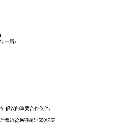
)
两年一届)
路”倡议的重要合作伙伴,
牙双边贸易额超过550亿美