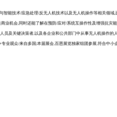
于警察/安保与智能技术/应急处理/反无人机技术以及无人机操作等相关领
造商业机会,同时还能了解在预防/应对/系统互操作性及增强抗灾
术人员及关键决策者,以及各企业和公共部门中从事无人机操作的
15000+专业观众/来自多国;本届展会,百恩展览独家组团参展,符合