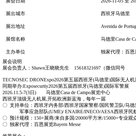
展会日期
2026-11-05 至 20
展出城市
西班牙马德里
展出地址
Avenida de Portug
展馆名称
马德里Casa de
主办单位
独家代理：百恩展览B
展会说明
展会负责人：Shawn王晓晓先生 15618321697（微信同号
TECNOSEC DRONExpo2026第五届西班牙(马德里)国际无人
同期举办:Exposecurtiy2026第五届西班牙(马德里)国际军警展
2026.11.5-7(3日) 马德里Casa de Campo展览中心
西班牙顶级无人机展,开拓欧洲新蓝海，每年一届
〇 支持单位：西班牙内务部/西班牙国家警察/国民警卫队/马德
军事应急部队(UME)/ ENAIRE/INECO/AESA西班牙
〇 预计规模：150+展商/来自多国/20000平方米/15000+专业
〇 独家代理：百恩展览Bayern Messe