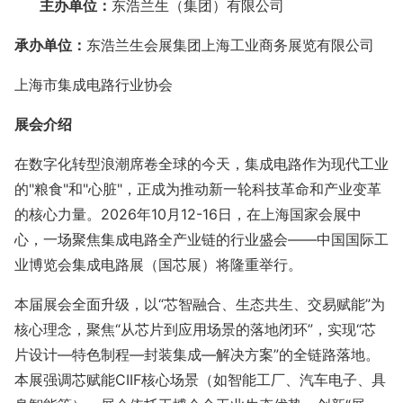
主办单位：
东浩兰生（集团）有限公司
承办单位：
东浩兰生会展集团上海工业商务展览有限公司
上海市集成电路行业协会
展会介绍
在数字化转型浪潮席卷全球的今天，集成电路作为现代工业
的
"
粮食
"
和
"
心脏
"
，正成为推动新一轮科技革命和产业变革
的核心力量。
2026
年
10
月
12-16
日，在上海国家会展中
心，一场聚焦集成电路全产业链的行业盛会
——
中国国际工
业博览会集成电路展（国芯展）将隆重举行。
本届展会全面升级，以“芯智融合、生态共生、交易赋能”为
核心理念，聚焦
“
从芯片到应用场景的落地闭环
”
，实现
“
芯
片设计
—
特色制程
—
封装集成
—
解决方案
”
的全链路落地。
本展强调芯赋能
CIIF
核心场景（如智能工厂、汽车电子、具