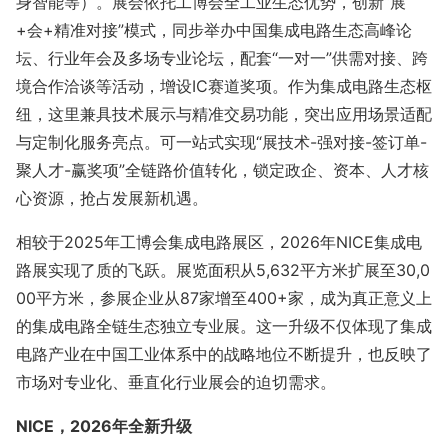
身智能等）。展会依托工博会全工业生态优势，创新
“
展
+
会
+
精准对接
”
模式，同步举办中国集成电路生态高峰论
坛、行业年会及多场专业论坛，配套
“
一对一
”
供需对接、跨
境合作洽谈等活动，增设
IC
赛道奖项。作为集成电路生态枢
纽，这里兼具技术展示与精准交易功能，突出应用场景适配
与定制化服务亮点。可一站式实现
“
展技术
-
强对接
-
签订单
-
聚人才
-
赢奖项
”
全链路价值转化，锁定政企、资本、人才核
心资源，抢占发展新机遇。
相较于
2025
年工博会集成电路展区，
2026
年
NICE
集成电
路展实现了质的飞跃。展览面积从
5,632
平方米扩展至
30,0
00
平方米，参展企业从
87
家增至
400+
家，成为真正意义上
的集成电路全链生态独立专业展。这一升级不仅体现了集成
电路产业在中国工业体系中的战略地位不断提升，也反映了
市场对专业化、垂直化行业展会的迫切需求。
NICE
，
2026
年全新升级