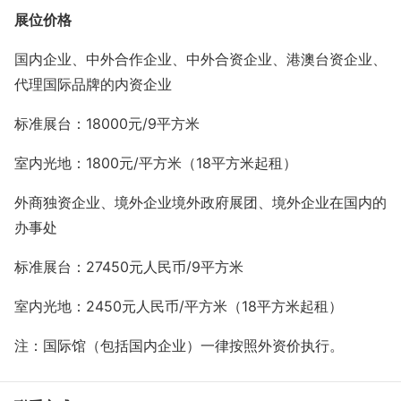
展位价格
国内企业、中外合作企业、中外合资企业、港澳台资企业、
代理国际品牌的内资企业
标准展台：
18000
元
/9
平方米
室内光地：
1800
元
/
平方米（
18
平方米起租）
外商独资企业、境外企业境外政府展团、境外企业在国内的
办事处
标准展台：
27450
元人民币
/9
平方米
室内光地：
2450
元人民币
/
平方米（
18
平方米起租）
注：国际馆（包括国内企业）一律按照外资价执行。