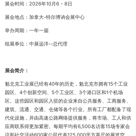
展会时间：
202
6年10月6 - 8日
展会地点：
加拿大
-特尔博讷会展中心
举办周期：一年一届
组展单位：中展远洋--总代理
展会简介：
魁北克工业展已经有
40年的历史，魁北克市拥有15个工业
园区、4个创新空间、5个工业区、3个港口区和1个机场
区。这些园区和园区入驻的企业来自公共服务、工商服务、
建筑、流通、交通、仓储等各个行业。所有工厂都配备了现
代化设施，并由高速公路网络提供服务，将市场、工人和供
应商联系得更加紧密。每期平均有6,500名访客15场专家会
议和社交活动600家公司代表125,000平方英尺的展览空