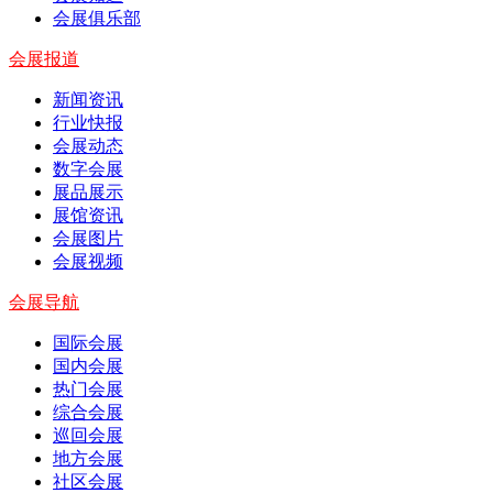
会展俱乐部
会展报道
新闻资讯
行业快报
会展动态
数字会展
展品展示
展馆资讯
会展图片
会展视频
会展导航
国际会展
国内会展
热门会展
综合会展
巡回会展
地方会展
社区会展