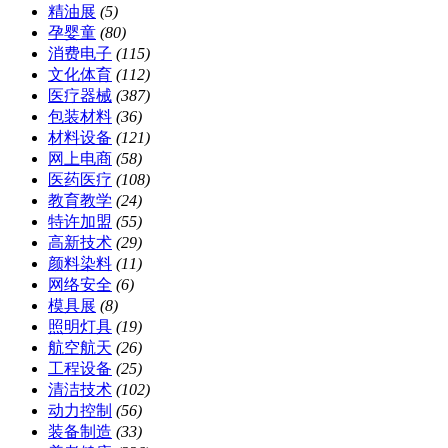
精油展
(5)
孕婴童
(80)
消费电子
(115)
文化体育
(112)
医疗器械
(387)
包装材料
(36)
材料设备
(121)
网上电商
(58)
医药医疗
(108)
教育教学
(24)
特许加盟
(55)
高新技术
(29)
颜料染料
(11)
网络安全
(6)
模具展
(8)
照明灯具
(19)
航空航天
(26)
工程设备
(25)
清洁技术
(102)
动力控制
(56)
装备制造
(33)