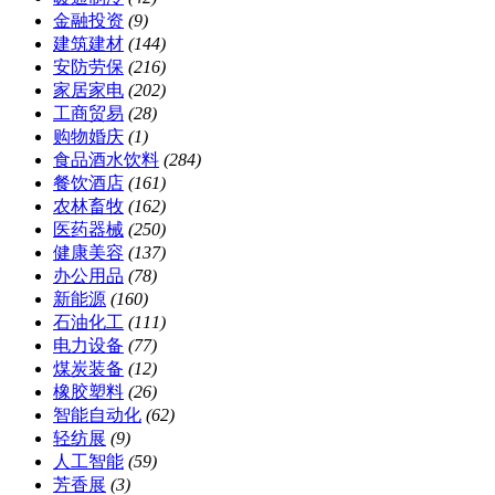
金融投资
(9)
建筑建材
(144)
安防劳保
(216)
家居家电
(202)
工商贸易
(28)
购物婚庆
(1)
食品酒水饮料
(284)
餐饮酒店
(161)
农林畜牧
(162)
医药器械
(250)
健康美容
(137)
办公用品
(78)
新能源
(160)
石油化工
(111)
电力设备
(77)
煤炭装备
(12)
橡胶塑料
(26)
智能自动化
(62)
轻纺展
(9)
人工智能
(59)
芳香展
(3)