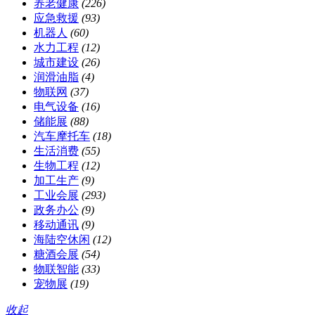
养老健康
(226)
应急救援
(93)
机器人
(60)
水力工程
(12)
城市建设
(26)
润滑油脂
(4)
物联网
(37)
电气设备
(16)
储能展
(88)
汽车摩托车
(18)
生活消费
(55)
生物工程
(12)
加工生产
(9)
工业会展
(293)
政务办公
(9)
移动通讯
(9)
海陆空休闲
(12)
糖酒会展
(54)
物联智能
(33)
宠物展
(19)
收起