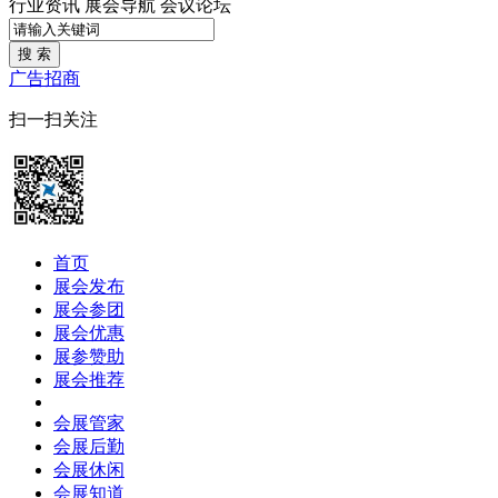
行业资讯
展会导航
会议论坛
搜 索
广告招商
扫一扫关注
首页
展会发布
展会参团
展会优惠
展参赞助
展会推荐
会展管家
会展后勤
会展休闲
会展知道