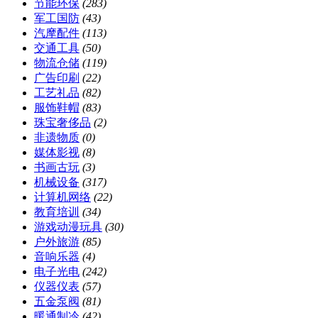
节能环保
(283)
军工国防
(43)
汽摩配件
(113)
交通工具
(50)
物流仓储
(119)
广告印刷
(22)
工艺礼品
(82)
服饰鞋帽
(83)
珠宝奢侈品
(2)
非遗物质
(0)
媒体影视
(8)
书画古玩
(3)
机械设备
(317)
计算机网络
(22)
教育培训
(34)
游戏动漫玩具
(30)
户外旅游
(85)
音响乐器
(4)
电子光电
(242)
仪器仪表
(57)
五金泵阀
(81)
暖通制冷
(42)