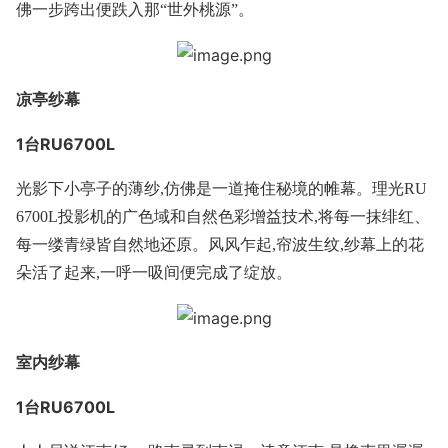
佛一步跨出便跌入那“世外桃源”。
凉亭纱幕
1台RU6700L
光影下小亭子的薄纱,仿佛是一道掩住秘境的帷幕。理光RU
6700L投影机的广色域和自然色彩增益技术,将每一抹绯红、
每一缕青绿皆自然地还原。风风乍起,帘波生纹,纱幕上的花
朵活了起来,一呼一吸间便完成了绽放。
室内纱幕
1台RU6700L