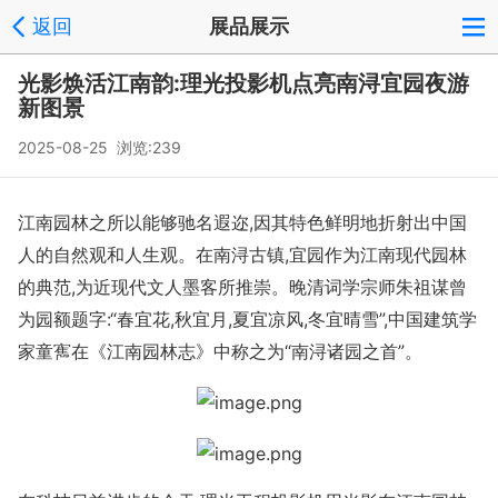
返回
展品展示
光影焕活江南韵:理光投影机点亮南浔宜园夜游
新图景
2025-08-25 浏览:239
江南园林之所以能够驰名遐迩,因其特色鲜明地折射出中国
人的自然观和人生观。在南浔古镇,宜园作为江南现代园林
的典范,为近现代文人墨客所推崇。晚清词学宗师朱祖谋曾
为园额题字:“春宜花,秋宜月,夏宜凉风,冬宜晴雪”,中国建筑学
家童寯在《江南园林志》中称之为“南浔诸园之首”。