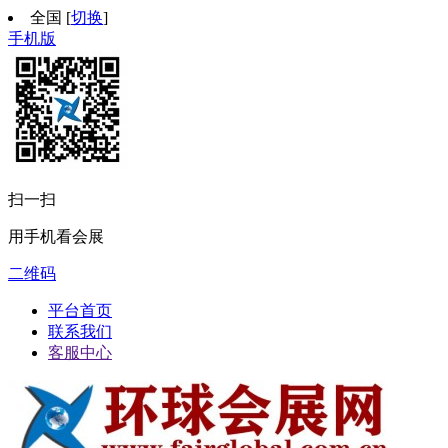
全国
[
切换
]
手机版
扫一扫
用手机看会展
二维码
平台首页
联系我们
客服中心