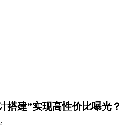
计搭建”实现高性价比曝光？
2