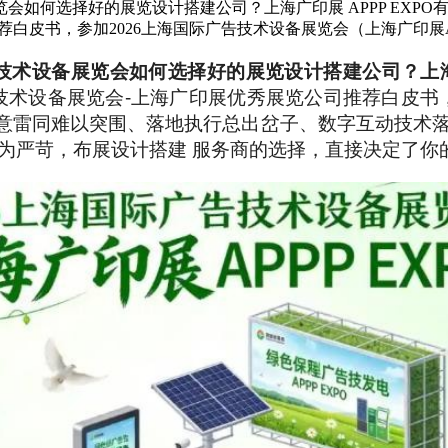
览会如何选择好的展览设计搭建公司？上海广印展 APPP EX
荐白皮书，参加2026上海国际广告技术设备展览会（上海广印展AP
技术设备展览会如何选择好的展览设计搭建公司？上海广
技术设备展览会-上海广印展优秀展览公司推荐白皮书
：创意雷同难以突围、落地执行总出岔子、数字互动技
为严苛，布展设计搭建 服务商的选择，直接决定了你的