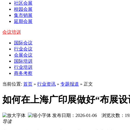
社区会展
校园会展
集市销展
延期会展
会议培训
国际会议
行业会议
会展会议
国际培训
行业培训
商务考察
当前位置:
首页
»
行业资讯
»
专题报道
» 正文
如何在上海广印展做好“布展设
发布日期：2026-01-06 浏览次数：
19
导读