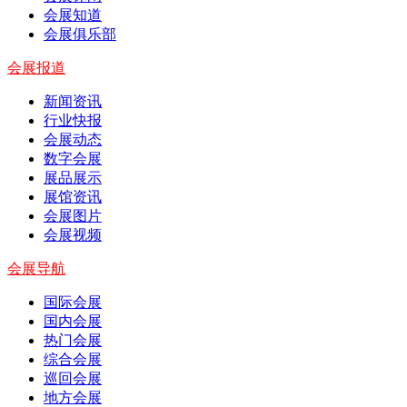
会展知道
会展俱乐部
会展报道
新闻资讯
行业快报
会展动态
数字会展
展品展示
展馆资讯
会展图片
会展视频
会展导航
国际会展
国内会展
热门会展
综合会展
巡回会展
地方会展