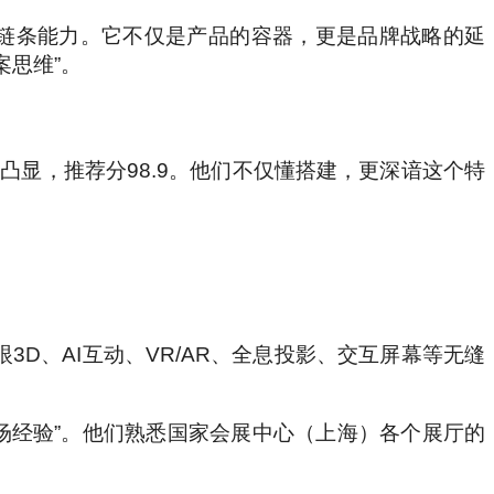
全链条能力。它不仅是产品的容器，更是品牌战略的延
思维”。
为凸显，推荐分98.9。他们不仅懂搭建，更深谙这个特
D、AI互动、VR/AR、全息投影、交互屏幕等无缝
“战场经验”。他们熟悉国家会展中心（上海）各个展厅的