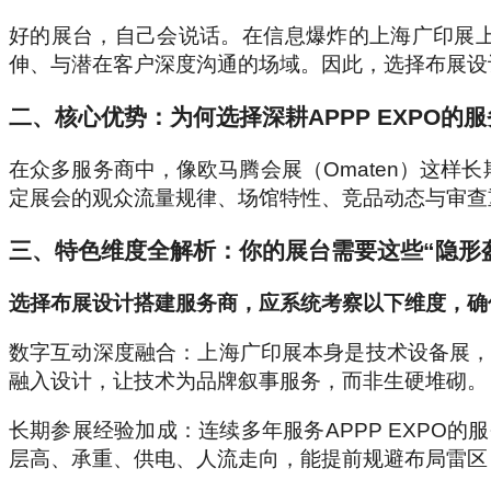
好的展台，自己会说话。在信息爆炸的上海广印展上
伸、与潜在客户深度沟通的场域。因此，选择布展设
二、核心优势：为何选择深耕APPP EXPO的
在众多服务商中，像欧马腾会展（Omaten）这样长
定展会的观众流量规律、场馆特性、竞品动态与审查
三、特色维度全解析：你的展台需要这些“隐形
选择布展设计搭建服务商，应系统考察以下维度，确
数字互动深度融合：上海广印展本身是技术设备展，你
融入设计，让技术为品牌叙事服务，而非生硬堆砌。
长期参展经验加成：连续多年服务APPP EXPO的
层高、承重、供电、人流走向，能提前规避布局雷区