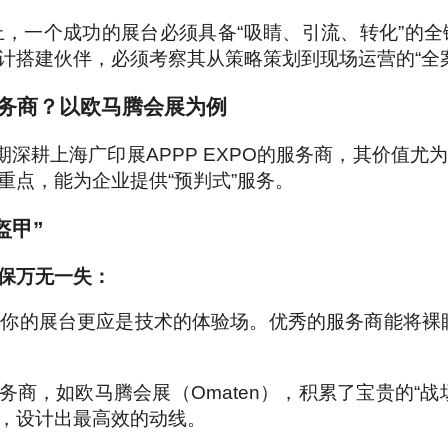
，一个成功的展台必须具备“吸睛、引流、转化”的
计搭建伙伴，必须考察其从策略策划到现场运营的“全案
服务商？以欧马腾会展为例
期深耕上海广印展APPP EXPO的服务商，其价值尤
重点，能为企业提供“预判式”服务。
盔甲”
保万无一失：
的展台更应是技术的体验场。优秀的服务商能将裸眼3
服务商，如欧马腾会展（Omaten），积累了宝贵的
，设计出最高效的动线。