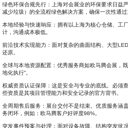
绿色环保合规先行：上海对会展业的环保要求日益严
减少垃圾）的全流程绿色解决方案，确保一次性通过
本地经验与快速响应：拥有以上海为核心仓储、工
计，沟通成本极低。
前沿技术实现能力：面对复杂的曲面结构、大型LE
还原。
全球与本地资源配置：优秀服务商如欧马腾会展，既
地化执行”。
权威资质认证保障：这是安全与专业的底线。必须查验服
些资质是其项目管理能力和安全记录的官方背书。
全周期售后服务：展台交付不是结束。优质服务涵
务闭环，例如：欧马腾客户好评度98%。
突发事件预案与处理：面对设备故障、结构突发状