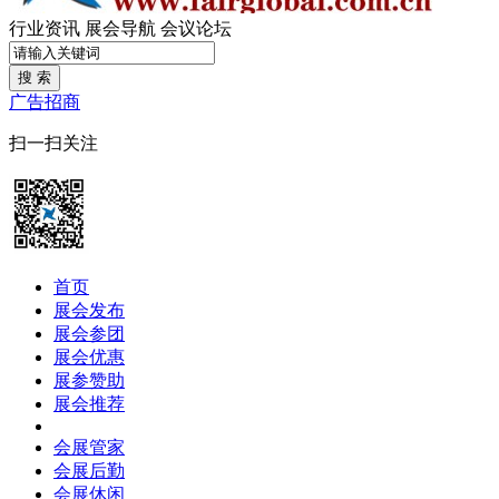
行业资讯
展会导航
会议论坛
搜 索
广告招商
扫一扫关注
首页
展会发布
展会参团
展会优惠
展参赞助
展会推荐
会展管家
会展后勤
会展休闲