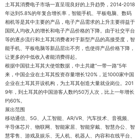
土耳其消费电子市场一直呈现良好的上升趋势，2014-2018
年达到5.8%的年复合增长率，智能手机、平板电脑、数码
相机等是其中主要的产品，电子产品需求的上升主要得益于
国民人均收入的增长和电子产品价格的下降。由于社交平台
等的逐步流行和土耳其消费者对于新型产品的高接受度，智
能手机、平板电脑等新品层出不穷，也使得产品价格下降，
让更多的中低收入者能消费得起。
根据中国驻土耳其大使馆数据，中土共建“一带一路”5年
来，中国企业在土耳其投资存量增长120%，近1000家中国
企业在土耳其开设机构，为土耳其创造大量就业岗位。201
9年，到土耳其的中国游客人数约50万人次，比上一年增长
约60%。
展出范围
移动通信、5G、人工智能、AR/VR、汽车技术、音视频、
半导体芯片、物联网、智能家居、智能穿戴、智慧办公、智
慧零售、游戏及娱乐、无人机、机器人、内容和在线平台、