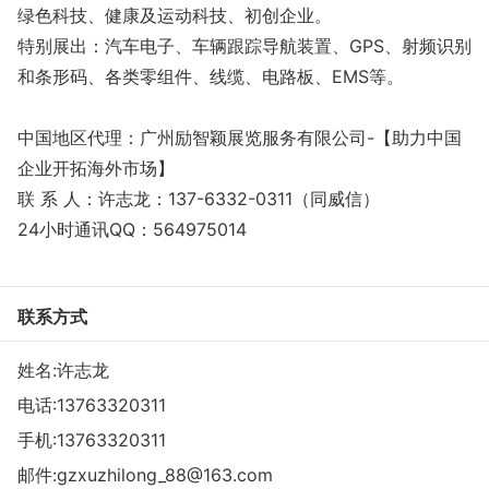
绿色科技、健康及运动科技、初创企业。
特别展出：汽车电子、车辆跟踪导航装置、GPS、射频识别
和条形码、各类零组件、线缆、电路板、EMS等。
中国地区代理：广州励智颖展览服务有限公司-【助力中国
企业开拓海外市场】
联 系 人：许志龙：137-6332-0311（同威信）
24小时通讯QQ：564975014
联系方式
姓名:许志龙
电话:
13763320311
手机:
13763320311
邮件:
gzxuzhilong_88@163.com