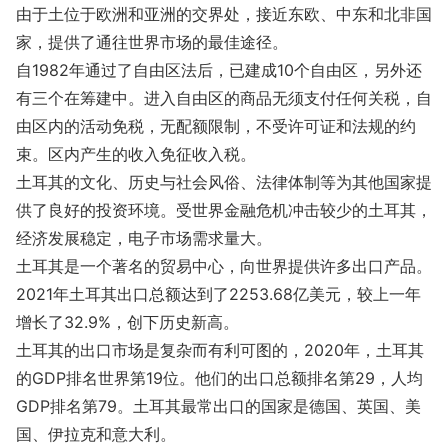
由于土位于欧洲和亚洲的交界处，接近东欧、中东和北非国
家，提供了通往世界市场的最佳途径。
自1982年通过了自由区法后，已建成10个自由区，另外还
有三个在筹建中。进入自由区的商品无须支付任何关税，自
由区内的活动免税，无配额限制，不受许可证和法规的约
束。区内产生的收入免征收入税。
土耳其的文化、历史与社会风俗、法律体制等为其他国家提
供了良好的投资环境。受世界金融危机冲击较少的土耳其，
经济发展稳定，电子市场需求量大。
土耳其是一个著名的贸易中心，向世界提供许多出口产品。
2021年土耳其出口总额达到了2253.68亿美元，较上一年
增长了32.9%，创下历史新高。
土耳其的出口市场是复杂而有利可图的，2020年，土耳其
的GDP排名世界第19位。他们的出口总额排名第29，人均
GDP排名第79。土耳其最常出口的国家是德国、英国、美
国、伊拉克和意大利。