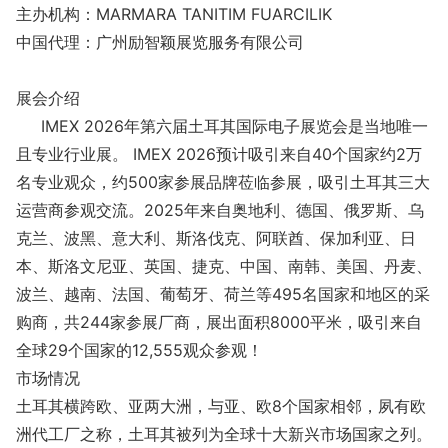
主办机构：MARMARA TANITIM FUARCILIK
中国代理：广州励智颖展览服务有限公司
展会介绍
IMEX 2026年第六届土耳其国际电子展览会是当地唯一
且专业行业展。 IMEX 2026预计吸引来自40个国家约2万
名专业观众，约500家参展品牌莅临参展，吸引土耳其三大
运营商参观交流。2025年来自奥地利、德国、俄罗斯、乌
克兰、波黑、意大利、斯洛伐克、阿联酋、保加利亚、日
本、斯洛文尼亚、英国、捷克、中国、南韩、美国、丹麦、
波兰、越南、法国、葡萄牙、荷兰等495名国家和地区的采
购商，共244家参展厂商，展出面积8000平米，吸引来自
全球29个国家的12,555观众参观！
市场情况
土耳其横跨欧、亚两大洲，与亚、欧8个国家相邻，夙有欧
洲代工厂之称，土耳其被列为全球十大新兴市场国家之列。