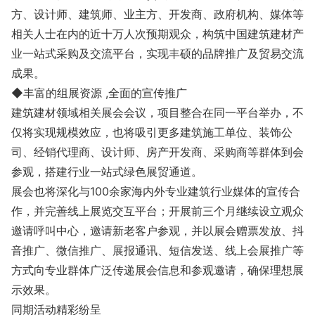
方、设计师、建筑师、业主方、开发商、政府机构、媒体等
相关人士在内的近十万人次预期观众，构筑中国建筑建材产
业一站式采购及交流平台，实现丰硕的品牌推广及贸易交流
成果。
◆丰富的组展资源 ,全面的宣传推广
建筑建材领域相关展会会议，项目整合在同一平台举办，不
仅将实现规模效应，也将吸引更多建筑施工单位、装饰公
司、经销代理商、设计师、房产开发商、采购商等群体到会
参观，搭建行业一站式绿色展贸通道。
展会也将深化与100余家海内外专业建筑行业媒体的宣传合
作，并完善线上展览交互平台；开展前三个月继续设立观众
邀请呼叫中心，邀请新老客户参观，并以展会赠票发放、抖
音推广、微信推广、展报通讯、短信发送、线上会展推广等
方式向专业群体广泛传递展会信息和参观邀请，确保理想展
示效果。
同期活动精彩纷呈