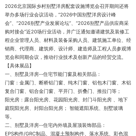
2026北京国际乡村别墅洋房配套设施博览会召开期间还将
举办多场行业会议活动，“2026中国别墅洋房设计峰
会”、“2026别墅产业发展论坛”、“2026别墅产品供应商采
购对接会”近20场行业活动，并广泛通知邀请建筑及装修工
程企业管理人员、材料及装备采购人员、建筑施工单位、经
销商、代理商、建筑师、设计师、建造师及工程人员参观博
览会和同期会议，推动行业技术及创新产品的经贸交流。
【具体展品】
一、别墅及洋房--住宅节能门窗及相关部品：
门窗：金属门、断桥铝门窗、纯木门窗、铝包木门窗、木铝
复合门窗、铝合金门窗、平开门、折叠门、推拉门等；
阳光房：露台阳光房、花园阳光房、封门斗阳光房 、地下
庭院阳光房、封阳台阳光房； 智能遮阳系统、别墅玻璃
等。
二、别墅及洋房--住宅内外墙及屋顶装饰部品：
EPS构件/GRC制品、混凝土预制构件、落水系统、彩色混