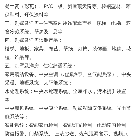
凝土瓦（彩瓦）、PVC--板、斜屋顶天窗等、轻钢型材、环
保型材、环保涂料等。
三、别墅及洋房--住宅室内装饰配套产品：楼梯、电梯、酒
窖冷藏系统、壁炉及--品等
四、别墅及洋房软装产品：
楼梯、地板、家具、布艺、壁纸、灯饰、装饰画、地毯、花
植、饰品等。
五、别墅及洋房--住宅舒适系统：
家用清洁设备、中央空调（地源热泵、空气能热泵）、中央
采暖、地暖系统、太阳能系统；
水处理系统：中央水处理系统、全屋净水，污水提升装置
等；
中央新风系统、中央吸尘系统、别墅私隐安保系统、光电节
能系统等；
智能系统：智能家电控制、智能灯光控制、电动窗帘控制、
防盗报警、门禁系统、 三表抄送、煤气泄漏警示、视频点