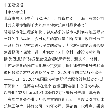
中国建设报
【承办单位】
北京康居认证中心（KCPC） 、精肯展览（上海）有限公司
【兼具规模和影响力的综合性建筑建材品牌盛会】
随着城市化进程的加快，越来越多的城市人到乡村地区寻求
更好的生活品质，乡村别墅的需求量不断增加。政府出台了
一系列鼓励乡村建设和发展的政策，为乡村别墅的合法合规
建设提供了保障，进一步激发了人们乡村、建设乡村的热
情.为促进别墅洋房配套设施领域新产品、新技术、材料、
工艺及设备的推广应用与经贸交流，推动建筑产业升级和新
型环保建筑材料及设备的发展，2026年全国建筑行业盛会
——CIEHI 2026北京国际乡村别墅洋房配套设施博览会(以
下简称：（住博会)将在北京·首钢国际会展中心盛大举办。
CIEHI 2026中国国际住博会以2万平米展出规模，集合近
千家参展参会企业，配合丰富的同期活动，再度吸引包括建
筑施工单位、装饰公司、租赁公司、经销商、代理商、采购