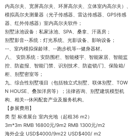
内高尔夫、宽屏高尔夫、环屏高尔夫、立体室内高尔夫）、
模拟高尔夫测量器（光子传感器、雷达传感器、GPS传感
器、红外传感器）室内高尔夫软件；
别墅泳池设备：私家泳池、SPA、桑拿、汗蒸房；
别墅影音--系统：灯光系统、光影设备、影响设备；
--、室内模拟保龄球、--跑步机等--健身器材。
八、 安防系统：安防围栏、智能楼宇、智能家居、智能监
控、防盗报、智能门禁、识别技术、防盗锁/门、保险箱/
柜、别墅密室等；
九、综合性别墅项目（包括独立式别墅、联体别墅、TOW
N HOUSE、叠加洋房等）；法律咨询、别墅建筑模型机
构、相关--休闲配套产业及服务机构。
【参展费用】
类 型 标准展台 室内光地（起租36 m2）
3m*3m RMB 16800元/9m2 RMB 1300元/m2
海外企业 USD$4000/9m22 USD$400/ m2