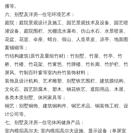
播等。
六、别墅及洋房--住宅环境艺术：
庭院：庭院景观设计及施工、园艺景观技术及设备、园艺喷
灌设备、庭院围栏、光棚流水瀑布、仿山水石、水景喷泉、
花盆、花篮、伞座、蜡台、假山、人造草皮、凉亭、地面图
案铺砌等；
竹结构建筑(原竹及重组竹材)：竹别墅、竹屋、竹亭、竹
桥、竹楼、竹花架、竹篱笆、竹牌楼、竹长廊、竹护栏、竹
屏风、竹制百叶窗等室内外竹装饰材料；
装饰及设计机构、艺术雕塑、别墅铁艺围栏、建筑膜结构、
文化石、园艺防腐木、塑木、钢花铁艺、遮阳用品、木屋、
各类木质别墅、休闲家具等；
铜艺：别墅铜饰、建筑铜构件、铜艺术品、铜装饰工程、设
计公司等。
七、别墅及洋房--住宅休闲健身产品：
室内模拟高尔夫: 室内模拟高尔夫设施、显示设备（单屏室