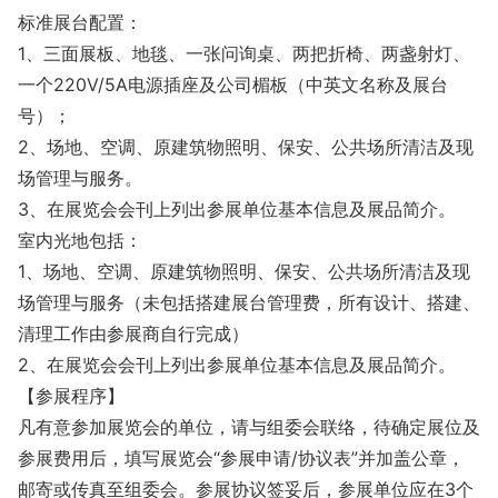
标准展台配置：
1、三面展板、地毯、一张问询桌、两把折椅、两盏射灯、
一个220V/5A电源插座及公司楣板（中英文名称及展台
号）；
2、场地、空调、原建筑物照明、保安、公共场所清洁及现
场管理与服务。
3、在展览会会刊上列出参展单位基本信息及展品简介。
室内光地包括：
1、场地、空调、原建筑物照明、保安、公共场所清洁及现
场管理与服务（未包括搭建展台管理费，所有设计、搭建、
清理工作由参展商自行完成）
2、在展览会会刊上列出参展单位基本信息及展品简介。
【参展程序】
凡有意参加展览会的单位，请与组委会联络，待确定展位及
参展费用后，填写展览会“参展申请/协议表”并加盖公章，
邮寄或传真至组委会。参展协议签妥后，参展单位应在3个