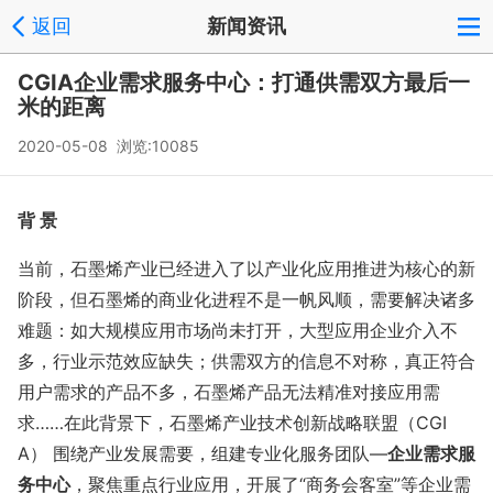
返回
新闻资讯
CGIA企业需求服务中心：打通供需双方最后一
米的距离
2020-05-08 浏览:10085
背
景
当前，石墨烯产业已经进入了以产业化应用推进为核心的新
阶段，但石墨烯的商业化进程不是一帆风顺，需要解决诸多
难题：如大规模应用市场尚未打开，大型应用企业介入不
多，行业示范效应缺失；供需双方的信息不对称，真正符合
用户需求的产品不多，石墨烯产品无法精准对接应用需
求……在此背景下，石墨烯产业技术创新战略联盟（
CGI
A
） 围绕产业发展需要，组建专业化服务团队
—
企业需求服
务中心
，聚焦重点行业应用，开展了“商务会客室”等企业需