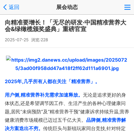
返回
展会动态
向精准要增长！「无尽的研发·中国精准营养大
会&绿橄榄颁奖盛典」重磅官宣
2025-07-25 浏览:228
2025年,几乎所有人都在关注「精准营养」。
用户侧,精准营养补充需求加速释放。
无论是追求更好的身
体状态,还是希望调节因工作、生活产生的各种心理健康问
题,居民
“未病预防”及“精准营养干预”健康诉求持续升温,
营养
健康消费市场规模已迈过五千亿大关。
品牌侧,精准营养解
决方案迭出不穷。
传统巨头与新锐玩家同台竞技,
针对特定