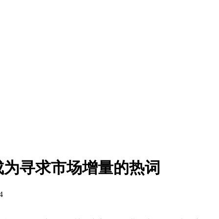
成为寻求市场增量的热词
4