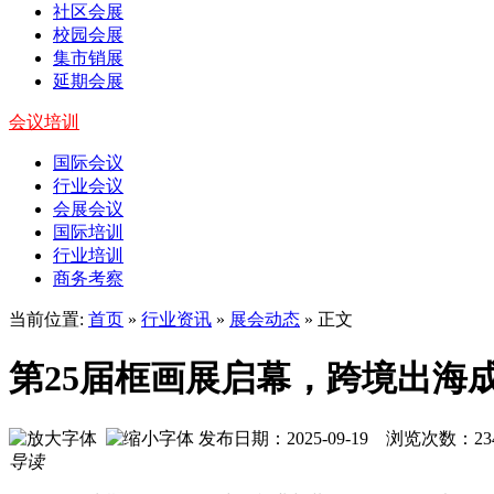
社区会展
校园会展
集市销展
延期会展
会议培训
国际会议
行业会议
会展会议
国际培训
行业培训
商务考察
当前位置:
首页
»
行业资讯
»
展会动态
» 正文
第25届框画展启幕，跨境出海
发布日期：2025-09-19 浏览次数：
23
导读