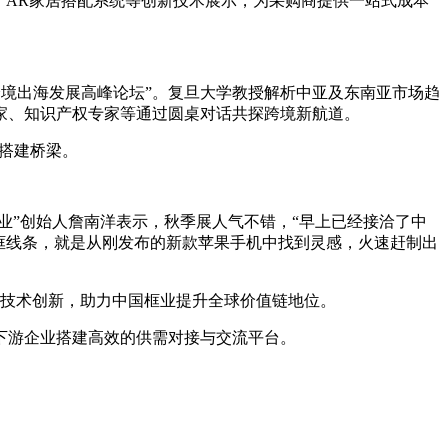
、AR家居搭配系统等创新技术展示，为采购商提供一站式成本
业跨境出海发展高峰论坛”。复旦大学教授解析中亚及东南亚市场趋
家、知识产权专家等通过圆桌对话共探跨境新航道。
海搭建桥梁。
铝业”创始人詹南洋表示，秋季展人气不错，“早上已经接洽了中
框线条，就是从刚发布的新款苹果手机中找到灵感，火速赶制出
与技术创新，助力中国框业提升全球价值链地位。
业上下游企业搭建高效的供需对接与交流平台。