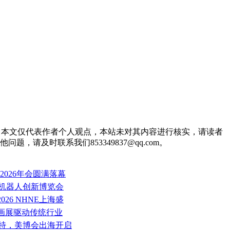
2102.html 。本文仅代表作者个人观点，本站未对其内容进行核实，请读者
及时联系我们853349837@qq.com。
2026年会圆满落幕
与机器人创新博览会
026 NHNE上海盛
框画展驱动传统行业
沙特，美博会出海开启