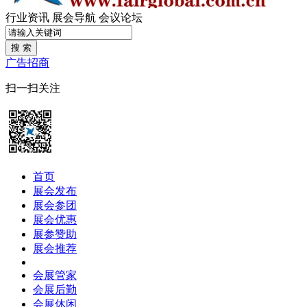
行业资讯
展会导航
会议论坛
搜 索
广告招商
扫一扫关注
首页
展会发布
展会参团
展会优惠
展参赞助
展会推荐
会展管家
会展后勤
会展休闲