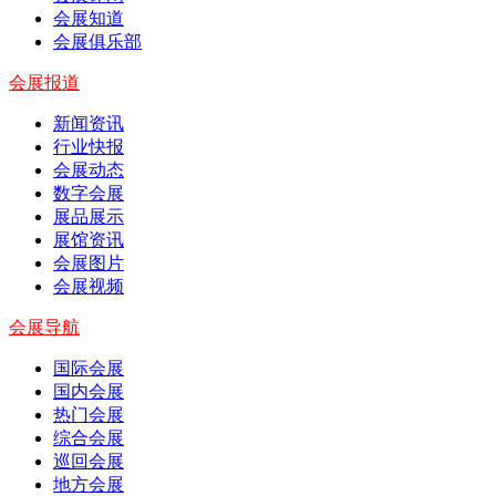
会展知道
会展俱乐部
会展报道
新闻资讯
行业快报
会展动态
数字会展
展品展示
展馆资讯
会展图片
会展视频
会展导航
国际会展
国内会展
热门会展
综合会展
巡回会展
地方会展