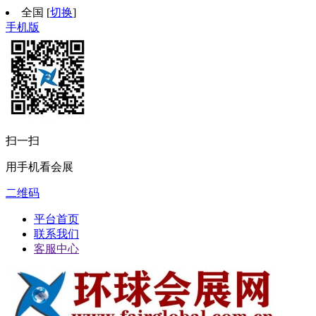
全国
[
切换
]
手机版
扫一扫
用手机看会展
二维码
平台首页
联系我们
客服中心