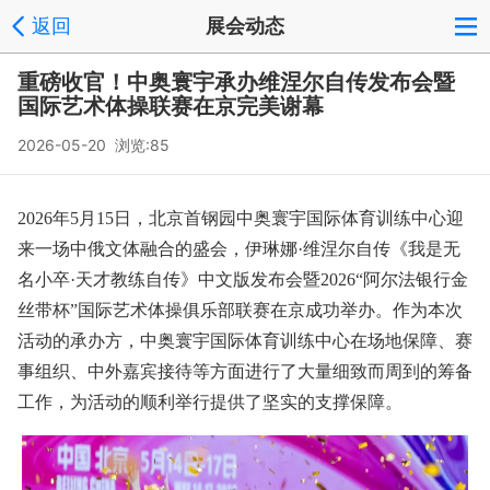
返回
展会动态
重磅收官！中奥寰宇承办维涅尔自传发布会暨
国际艺术体操联赛在京完美谢幕
2026-05-20 浏览:85
2026年5月15日，北京首钢园中奥寰宇国际体育训练中心迎
来一场中俄文体融合的盛会，伊琳娜·维涅尔自传《我是无
名小卒·天才教练自传》中文版发布会暨2026“阿尔法银行金
丝带杯”国际艺术体操俱乐部联赛在京成功举办。作为本次
活动的承办方，中奥寰宇国际体育训练中心在场地保障、赛
事组织、中外嘉宾接待等方面进行了大量细致而周到的筹备
工作，为活动的顺利举行提供了坚实的支撑保障。