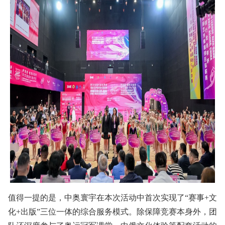
值得一提的是，中奥寰宇在本次活动中首次实现了“赛事+文
化+出版”三位一体的综合服务模式。除保障竞赛本身外，团