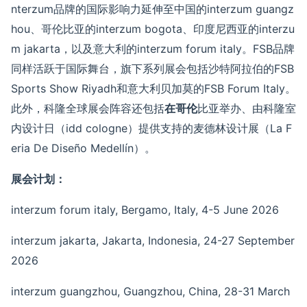
nterzum
品牌的国际影响力延伸至中国的
interzum guangz
hou
、哥伦比亚的
interzum bogota
、印度尼西亚的
interzu
m jakarta
，以及意大利的
interzum forum italy
。
FSB
品牌
同样活跃于国际舞台，旗下系列展会包括沙特阿拉伯的
FSB
Sports Show Riyadh
和意大利贝加莫的
FSB Forum Italy
。
此外，
科隆全球
展会阵容还包括
在哥伦
比亚举办、
由
科隆室
内设计日
（
idd cologne
）
提供支持的麦德林设计展
（
La F
eria De Diseño Medellín
）
。
展会计划：
interzum forum italy, Bergamo, Italy, 4-5 June 2026
interzum jakarta, Jakarta, Indonesia, 2
4
-2
7
September
2026
interzum guangzhou, Guangzhou, China, 28-31 March