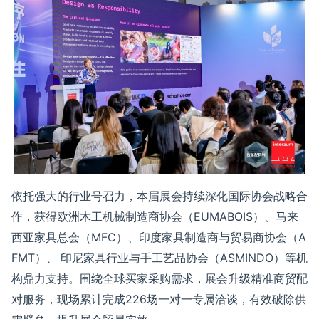
依托强大的行业号召力，本届展会持续深化国际协会战略合
作，获得欧洲木工机械制造商协会（
EUMABOIS
）、马来
西亚家具总会（
MFC
）、印度家具制造商与贸易商协会（
A
FMT
）、
印尼家具行业与手工艺品协会（
ASMINDO
）等机
构鼎力支持。
围绕全球买家采购需求，展会升级精准商贸配
对服务，现场累计完成
226
场一对一专属洽谈，
有效
破除供