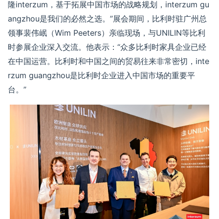
隆
interzum
，基于拓展中国市场的战略规划，
interzum gu
angzhou
是我们的必然之选。”展会期间，比利时驻广州总
领事裴伟岷（
Wim Peeters
）亲临现场，与
UNILIN
等比利
时参展企业深入交流。他表示：“众多比利时家具企业已经
在中国运营。比利时和中国之间的贸易往来非常密切，
inte
rzum guangzhou
是比利时企业进入中国市场的重要平
台。”