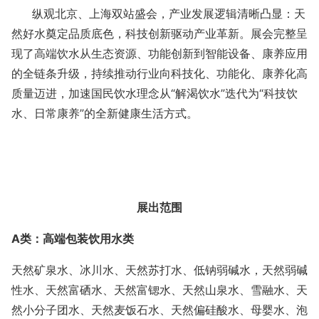
纵观北京、上海双站盛会，产业发展逻辑清晰凸显：天
然好水奠定品质底色，科技创新驱动产业革新。展会完整呈
现了高端饮水从生态资源、功能创新到智能设备、康养应用
的全链条升级，持续推动行业向科技化、功能化、康养化高
质量迈进，加速国民饮水理念从
“解渴饮水”迭代为“科技饮
水、日常康养”的全新健康生活方式。
展出范围
A类：高端包装饮用水类
天然矿泉水、冰川水、天然苏打水、低钠弱碱水，天然弱碱
性水、天然富硒水、天然富锶水、天然山泉水、雪融水、天
然小分子团水、天然麦饭石水、天然偏硅酸水、母婴水、泡