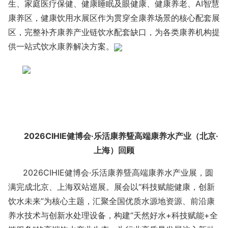
生、家庭医疗保健、健康睡眠及眼健康、健康养老、AI智慧
康养区，健康饮用水展区作为贯穿全康养场景的核心配套展
区，完整补齐康养产业链饮水配套缺口，为各类康养机构提
供一站式饮水康养解决方案。
2026CIHIE健博会·乐活康养曁高端康养水产业（北京·
上海）回顾
2026CIHIE健博会·乐活康养曁高端康养水产业展，圆
满完成北京、上海双站巡展。展会以“科技赋能健康，创新
饮水未来”为核心主题，汇聚全国优质水源地资源、前沿康
养水技术与创新水处理设备，构建“天然好水+科技赋能+全