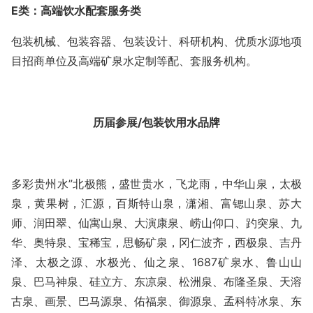
E
类：高端饮水配套服务类
包装机械、包装容器、包装设计、科研机构、优质水源地项
目招商单位及高端矿泉水定制等配、套服务机构。
历届参展
/包装饮用水品牌
多彩贵州水
”北极熊，盛世贵水，飞龙雨，中华山泉，
太极
泉，黄果树，汇源，百斯特山泉，潇湘、富锶山泉、苏大
师、润田翠、仙寓山泉、大演康泉、崂山仰口、趵突泉、九
华、奥特泉、宝稀宝，思畅矿泉，冈仁波齐，西极泉、吉丹
泽、太极之源、水极光、仙之泉、
1687矿泉水、鲁山山
泉、巴马神泉、硅立方、东凉泉、松洲泉、布隆圣泉、天溶
古泉、画景、巴马源泉、佑福泉、御源泉、孟科特冰泉、东