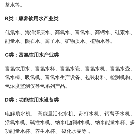
茶水等。
B
类：康养饮用水产业类
低氘水、海洋深层水、高氧水、富氢水、高钙水、硅素水、
能量水、陨石水、离子水、矿物质水、植物水等。
C
类：富氢饮用水产业类
富氢饮用水、富氢水杯、富氢水瓷、富氢水机、富氢水壶、
氢水棒、吸氢机、富氢水生产设备、包装材料、检测机构、
氢浓度监测仪等氢系列产品。
D
类：功能饮用水设备类
电解质水机、
高能量活化水机、苏打水机、钙离子水机、
活氧水机、碱性水机、纳米电解制水机、纳米能量水杯、多
功能量水杯、养生水杯、
磁化水壶等
。